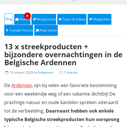
★
Blog
Hotels
Reispromos
Tours & tickets
Vliegtickets
Camper huren
Auto huren
13 x streekproducten +
bijzondere overnachtingen in de
Belgische Ardennen
16 maart 2026 in
Ardennen
1 reactie
De
Ardennen
zijn bij velen een favoriete bestemming
voor een weekendje weg of een vakantie dichtbij! De
prachtige natuur en oude kastelen spreken uiteraard
tot de verbeelding.
Daarnaast hebben ook enkele
typische Belgische streekproducten hun oorsprong