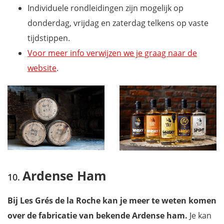
Individuele rondleidingen zijn mogelijk op
donderdag, vrijdag en zaterdag telkens op vaste
tijdstippen.
Voor meer info verwijzen we je graag naar de
website
.
Ardense Ham
Bij Les Grés de la Roche kan je meer te weten komen
over de fabricatie van bekende Ardense ham.
Je kan