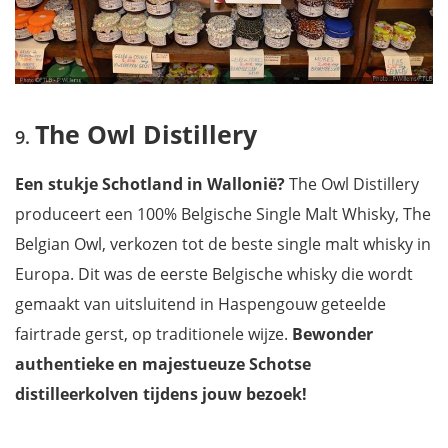
The Owl Distillery
Een stukje Schotland in Wallonië?
The Owl Distillery
produceert een 100% Belgische Single Malt Whisky, The
Belgian Owl, verkozen tot de beste single malt whisky in
Europa. Dit was de eerste Belgische whisky die wordt
gemaakt van uitsluitend in Haspengouw geteelde
fairtrade gerst, op traditionele wijze.
Bewonder
authentieke en majestueuze Schotse
distilleerkolven tijdens jouw bezoek!