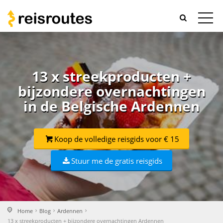
13 x streekproducten +
bijzondere overnachtingen
in de Belgische Ardennen
Koop de volledige reisgids voor € 15
Stuur me de gratis reisgids
Home
Blog
Ardennen
13 x streekproducten + bijzondere overnachtingen Ardennen