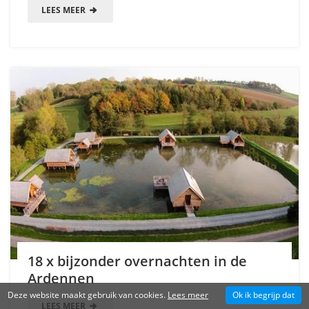
LEES MEER
18 x bijzonder overnachten in de
Ardennen
Deze website maakt gebruik van cookies.
Lees meer
Ok ik begrijp dat
LEES MEER