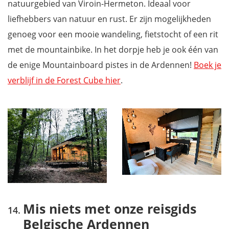
natuurgebied van Viroin-Hermeton. Ideaal voor
liefhebbers van natuur en rust. Er zijn mogelijkheden
genoeg voor een mooie wandeling, fietstocht of een rit
met de mountainbike. In het dorpje heb je ook één van
de enige Mountainboard pistes in de Ardennen!
Boek je
verblijf in de Forest Cube hier
.
Mis niets met onze reisgids
Belgische Ardennen