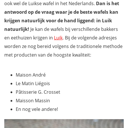
ook wel de Luikse wafel in het Nederlands.
Dan is het
antwoord op de vraag waar je de beste wafels kan
krijgen natuurlijk voor de hand liggend: in Luik
natuurlijk!
Je kan de wafels bij verschillende bakkers
en eethuizen krijgen in
Luik
. Bij de volgende adresjes
worden ze nog bereid volgens de traditionele methode
met producten van de hoogste kwaliteit:
Maison André
Le Matin Liégois
Pâtisserie G. Crosset
Maisson Massin
En nog vele andere!