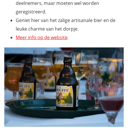
deelnemers, maar moeten wel worden
geregistreerd.
Geniet hier van het zalige artisanale bier en de
leuke charme van het dorpje.
Meer info op de website
.