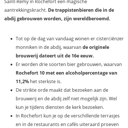
Saint-Remy in Rochefort een magische
aantrekkingskracht.
De trappistenbieren die in de
abdij gebrouwen worden, zijn wereldberoemd.
Tot op de dag van vandaag wonen er cisterciënzer
monniken in de abdij, waarvan
de originele
brouwerij dateert uit de 16e eeuw.
Er worden drie soorten bier gebrouwen, waarvan
Rochefort 10 met een alcoholpercentage van
11,2%
het sterkste is.
De strikte orde maakt dat bezoeken aan de
brouwerij en de abdij zelf niet mogelijk zijn. Wel
kun je tijdens diensten de kerk bezoeken.
In Rochefort kun je op de verschillende terrasjes
en in de restaurants en cafés uiteraard proeven