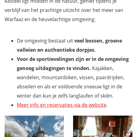
kasteel ligt midden in de natuur, geniet tijdens je
verblijf van het prachtige uitzicht over het meer van
Warfaaz en de heuvelachtige omgeving.
De omgeving bestaat uit
veel bossen, groene
valleien en authentieke dorpjes.
Voor de sportievelingen zijn er in de omgeving
genoeg uitdagingen te vinden.
Kajakken,
wandelen, mountainbiken, vissen, paardrijden,
abseilen en als er voldoende sneeuw ligt in de
winter dan kun je zelfs langlaufen of skiën.
Meer info en reservaties via de website
.