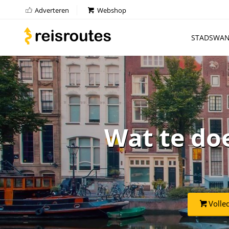
Adverteren
Webshop
STADSWAN
Wat te do
Volle