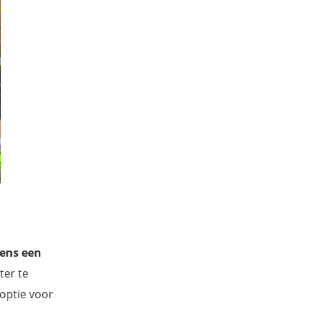
eens een
ter te
 optie voor