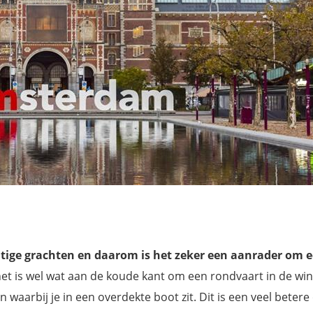
tige grachten en daarom is het zeker een aanrader om 
het is wel wat aan de koude kant om een rondvaart in de win
aarbij je in een overdekte boot zit. Dit is een veel betere