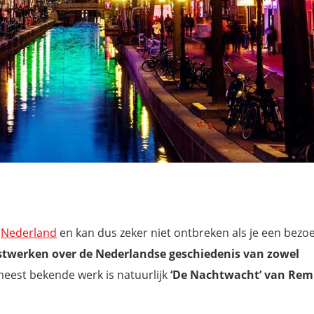
l
Nederland
en kan dus zeker niet ontbreken als je een bezo
twerken over de Nederlandse geschiedenis van zowel
meest bekende werk is natuurlijk
‘De Nachtwacht’ van Re