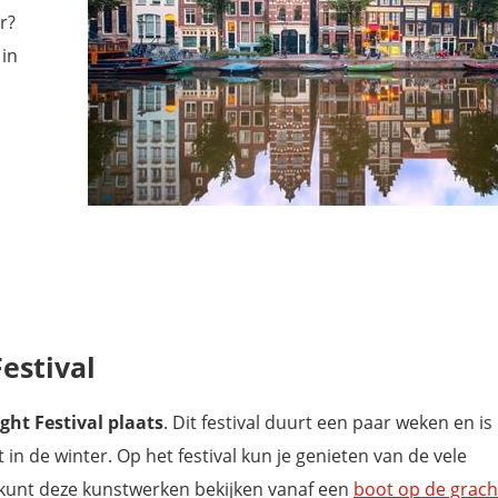
r?
 in
estival
ht Festival plaats
. Dit festival duurt een paar weken en is
n de winter. Op het festival kun je genieten van de vele
 kunt deze kunstwerken bekijken vanaf een
boot op de grac