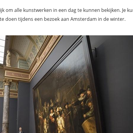
 om alle kunstwerken in een dag te kunnen bekijken. Je kun
te doen tijdens een bezoek aan Amsterdam in de winter.