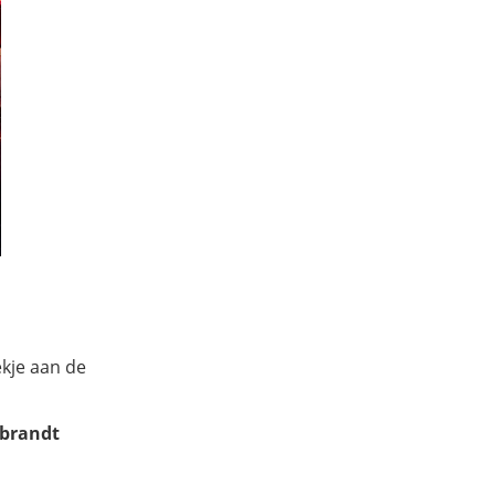
ekje aan de
mbrandt