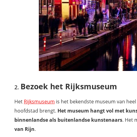
Bezoek het Rijksmuseum
Het
Rijksmuseum
is het bekendste museum van hee
hoofdstad brengt.
Het museum hangt vol met kuns
binnenlandse als buitenlandse kunstenaars
. Het 
van Rijn
.