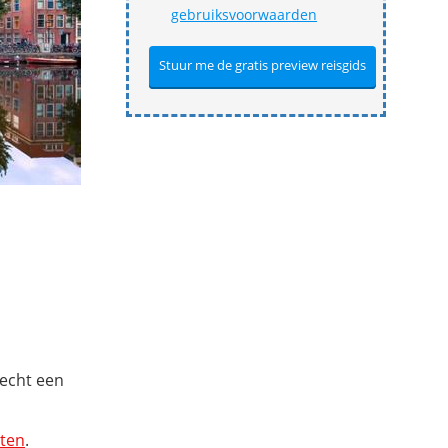
gebruiksvoorwaarden
 echt een
hten
.