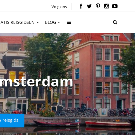
Volg ons
ATIS REISGIDSEN
BLOG
 Amsterdam
 reisgids