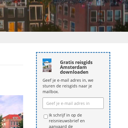
Gratis reisgids
Amsterdam
downloaden
Geef je e-mail adres in, we
sturen de reisgids naar je
mailbox.
Ik schrijf in op de
reisnieuwsbrief en
aanvaard de