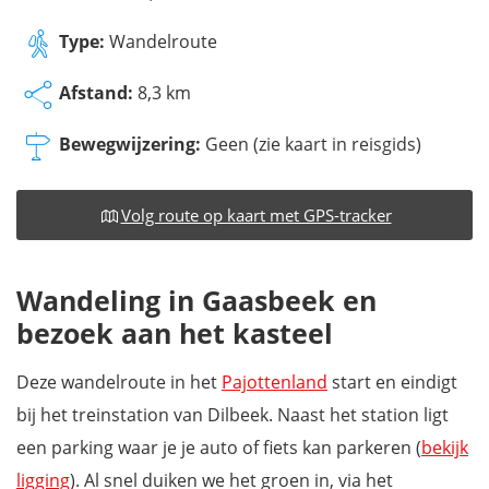
Type:
Wandelroute
Afstand:
8,3 km
Bewegwijzering:
Geen (zie kaart in reisgids)
Volg route op kaart met GPS-tracker
Wandeling in Gaasbeek en
bezoek aan het kasteel
Deze wandelroute in het
Pajottenland
start en eindigt
bij het treinstation van Dilbeek. Naast het station ligt
een parking waar je je auto of fiets kan parkeren (
bekijk
ligging
). Al snel duiken we het groen in, via het