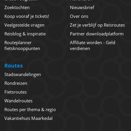
Zoektochten
Nieuwsbrief
Koop vooraf je tickets!
Over ons
Veelgestelde vragen
Zet je verblijf op Reisroutes
Reisblog & inspiratie
Partner downloadplatform
Routeplanner
Affiliate worden - Geld
fietsknooppunten
verdienen
Routes
Stadswandelingen
Rondreizen
Fietsroutes
Wandelroutes
Routes per thema & regio
Vakantiehuis Maarkedal