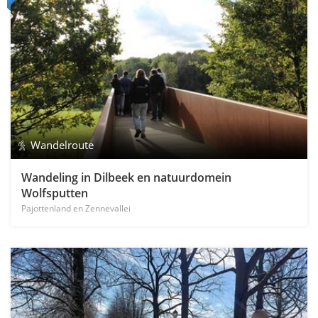
Wandelroute
Wandeling in Dilbeek en natuurdomein
Wolfsputten
Pajottenland en Zennevallei