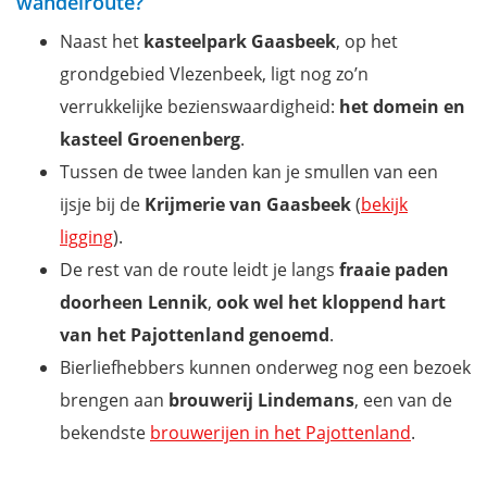
wandelroute?
Naast het
kasteelpark Gaasbeek
, op het
grondgebied Vlezenbeek, ligt nog zo’n
verrukkelijke bezienswaardigheid:
het domein en
kasteel Groenenberg
.
Tussen de twee landen kan je smullen van een
ijsje bij de
Krijmerie van Gaasbeek
(
bekijk
ligging
).
De rest van de route leidt je langs
fraaie paden
doorheen Lennik
,
ook wel het kloppend hart
van het Pajottenland genoemd
.
Bierliefhebbers kunnen onderweg nog een bezoek
brengen aan
brouwerij Lindemans
, een van de
bekendste
brouwerijen in het Pajottenland
.