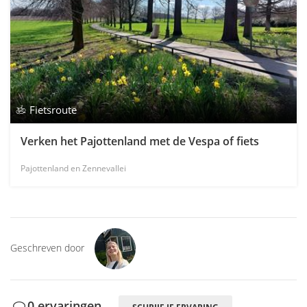
Fietsroute
Verken het Pajottenland met de Vespa of fiets
Pajottenland en Zennevallei
Geschreven door
0 ervaringen