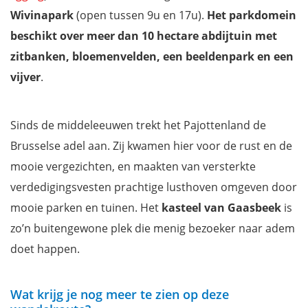
Wivinapark
(open tussen 9u en 17u).
Het parkdomein
beschikt over meer dan 10 hectare abdijtuin met
zitbanken, bloemenvelden, een beeldenpark en een
vijver
.
Sinds de middeleeuwen trekt het Pajottenland de
Brusselse adel aan. Zij kwamen hier voor de rust en de
mooie vergezichten, en maakten van versterkte
verdedigingsvesten prachtige lusthoven omgeven door
mooie parken en tuinen. Het
kasteel van Gaasbeek
is
zo’n buitengewone plek die menig bezoeker naar adem
doet happen.
Wat krijg je nog meer te zien op deze