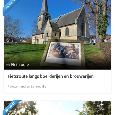
PREMIUM
Fietsroute
Fietsroute langs boerderijen en brouwerijen
Pajottenland en Zennevallei
PREMIUM