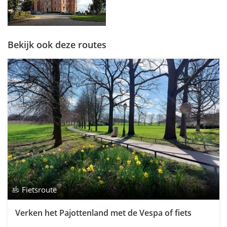
Bekijk ook deze routes
Fietsroute
Verken het Pajottenland met de Vespa of fiets