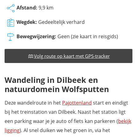
Afstand:
9,9 km
Wegdek:
Gedeeltelijk verhard
Bewegwijzering:
Geen (zie kaart in reisgids)
Volg route op kaart met GPS-tracker
Wandeling in Dilbeek en
natuurdomein Wolfsputten
Deze wandelroute in het
Pajottenland
start en eindigt
bij het treinstation van Dilbeek. Naast het station ligt
een parking waar je je auto of fiets kan parkeren (
bekijk
ligging
). Al snel duiken we het groen in, via het