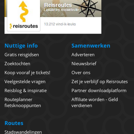
Nuttige info
Samenwerken
Gratis reisgidsen
Adverteren
Zoektochten
Nieuwsbrief
Koop vooraf je tickets!
Over ons
Veelgestelde vragen
Zet je verblijf op Reisroutes
Reisblog & inspiratie
Partner downloadplatform
Routeplanner
Affiliate worden - Geld
fietsknooppunten
verdienen
Routes
Stadswandelingen