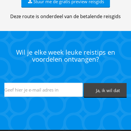
Stuur me de gratis preview reisgids
Deze route is onderdeel van de betalende reisgids
Wil je elke week leuke reistips en
voordelen ontvangen?