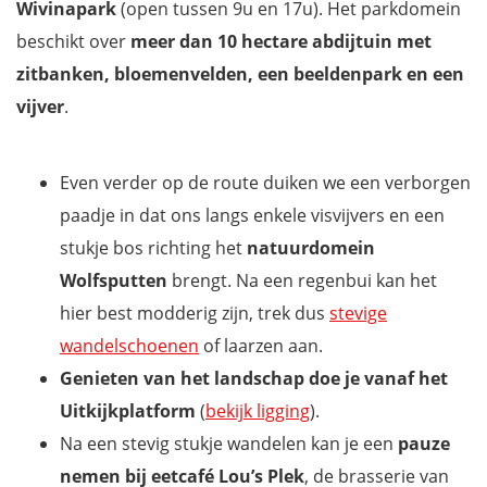
Wivinapark
(open tussen 9u en 17u). Het parkdomein
beschikt over
meer dan 10 hectare abdijtuin met
zitbanken, bloemenvelden, een beeldenpark en een
vijver
.
Even verder op de route duiken we een verborgen
paadje in dat ons langs enkele visvijvers en een
stukje bos richting het
natuurdomein
Wolfsputten
brengt. Na een regenbui kan het
hier best modderig zijn, trek dus
stevige
wandelschoenen
of laarzen aan.
Genieten van het landschap doe je vanaf
het
Uitkijkplatform
(
bekijk ligging
).
Na een stevig stukje wandelen kan je een
pauze
nemen bij eetcafé Lou’s Plek
, de brasserie van