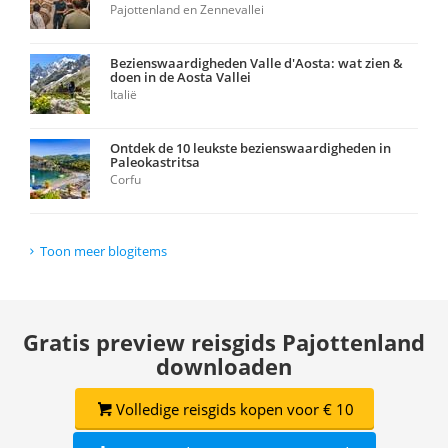
Pajottenland en Zennevallei
Bezienswaardigheden Valle d'Aosta: wat zien &
doen in de Aosta Vallei
Italië
Ontdek de 10 leukste bezienswaardigheden in
Paleokastritsa
Corfu
Toon meer blogitems
Gratis preview reisgids Pajottenland
downloaden
Volledige reisgids kopen voor € 10