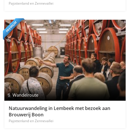
Pajottenland en Zennevallei
PREMIUM
Wandelroute
Natuurwandeling in Lembeek met bezoek aan
Brouwerij Boon
Pajottenland en Zennevallei