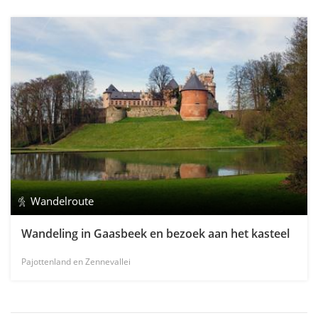
Wandelroute
Wandeling in Gaasbeek en bezoek aan het kasteel
Pajottenland en Zennevallei