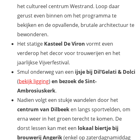
het cultureel centrum Westrand. Loop daar
gerust even binnen om het programma te
bekijken en de opvallende, brutale architectuur te
bewonderen.
Het statige
Kasteel De Viron
vormt even
verderop het decor voor trouwerijen en het
jaarlijkse Vijverfestival.
Smul onderweg van een
ijsje bij Dil’Gelati & Dolci
(
bekijk ligging
)
en bezoek de Sint-
Ambrosiuskerk
.
Nadien volgt een stukje wandelen door het
centrum van Dilbeek
en langs sportvelden, om
erna weer in het groen terecht te komen. De
dorst lessen kan met een
lokaal biertje bij
brouwerij Angerik
(enkel op zaterdagnamiddag