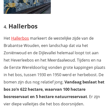
Hallerbos
Het
Hallerbos
markeert de westelijke zijde van de
Brabantse Wouden, een landschap dat via het
Zoniënwoud en de Dijlevallei helemaal loopt tot aan
het Heverleebos en het Meerdaalwoud. Tijdens en na
de Eerste Wereldoorlog vonden grote kappingen plaats
in het bos, tussen 1930 en 1950 werd er herbebost. De
bomen zijn dus nog relatief jong.
Vandaag beslaat het
bos zo’n 622 hectare, waarvan 100 hectare
bosreservaat en 5 hectare natuurreservaat
. Er zijn
vier diepe valleitjes die het bos doorsnijden.