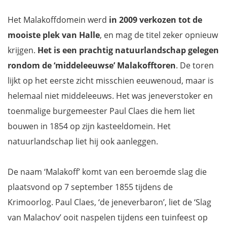
Het Malakoffdomein werd
in 2009 verkozen tot de
mooiste plek van Halle
, en mag de titel zeker opnieuw
krijgen.
Het is een prachtig natuurlandschap gelegen
rondom de ‘middeleeuwse’ Malakofftoren
. De toren
lijkt op het eerste zicht misschien eeuwenoud, maar is
helemaal niet middeleeuws. Het was jeneverstoker en
toenmalige burgemeester Paul Claes die hem liet
bouwen in 1854 op zijn kasteeldomein. Het
natuurlandschap liet hij ook aanleggen.
De naam ‘Malakoff’ komt van een beroemde slag die
plaatsvond op 7 september 1855 tijdens de
Krimoorlog. Paul Claes, ‘de jeneverbaron’, liet de ‘Slag
van Malachov’ ooit naspelen tijdens een tuinfeest op