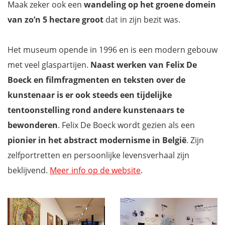
Maak zeker ook een
wandeling op het groene domein
van zo’n 5 hectare groot
dat in zijn bezit was.
Het museum opende in 1996 en is een modern gebouw
met veel glaspartijen.
Naast werken van Felix De
Boeck en filmfragmenten en teksten over de
kunstenaar is er ook steeds een tijdelijke
tentoonstelling rond andere kunstenaars te
bewonderen
. Felix De Boeck wordt gezien als een
pionier in het abstract modernisme in België
. Zijn
zelfportretten en persoonlijke levensverhaal zijn
beklijvend.
Meer info op de website
.