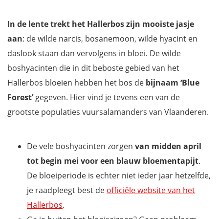
In de lente trekt het Hallerbos zijn mooiste jasje
aan
: de wilde narcis, bosanemoon, wilde hyacint en
daslook staan dan vervolgens in bloei. De wilde
boshyacinten die in dit beboste gebied van het
Hallerbos bloeien hebben het bos de
bijnaam ‘Blue
Forest’
gegeven. Hier vind je tevens een van de
grootste populaties vuursalamanders van Vlaanderen.
De vele boshyacinten zorgen
van midden april
tot begin mei voor een blauw bloementapijt
.
De bloeiperiode is echter niet ieder jaar hetzelfde,
je raadpleegt best de
officiële website van het
Hallerbos
.