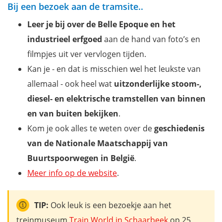
Bij een bezoek aan de tramsite..
Leer je bij over de
Belle Epoque en het
industrieel erfgoed
aan de hand van foto’s en
filmpjes uit ver vervlogen tijden.
Kan je - en dat is misschien wel het leukste van
allemaal - ook heel wat
uitzonderlijke stoom-,
diesel- en elektrische tramstellen van binnen
en van buiten bekijken
.
Kom je ook alles te weten over de
geschiedenis
van de Nationale Maatschappij van
Buurtspoorwegen in België
.
Meer info op de website
.
TIP:
Ook leuk is een bezoekje aan het
treinmuseum
Train World in Schaarbeek
op 25