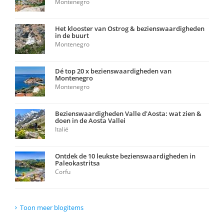
Montenegro
Het klooster van Ostrog & bezienswaardigheden
in de buurt
Montenegro
Dé top 20 x bezienswaardigheden van
Montenegro
Montenegro
Bezienswaardigheden Valle d'Aosta: wat zien &
doen in de Aosta Vallei
Italië
Ontdek de 10 leukste bezienswaardigheden in
Paleokastritsa
Corfu
Toon meer blogitems