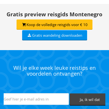
Gratis preview reisgids Montenegro
Koop de volledige reisgids voor € 10
Gratis wandeling downloaden
Wil je elke week leuke reistips en
voordelen ontvangen?