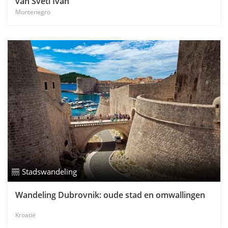
van Sveti Ivan
Montenegro
Stadswandeling
Wandeling Dubrovnik: oude stad en omwallingen
Kroatië