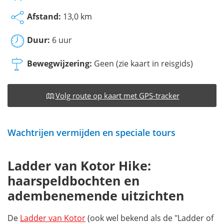
Afstand:
13,0 km
Duur:
6 uur
Bewegwijzering:
Geen (zie kaart in reisgids)
Volg route op kaart met GPS-tracker
Wachtrijen vermijden en speciale tours
Ladder van Kotor Hike:
haarspeldbochten en
adembenemende uitzichten
De
Ladder van Kotor
(ook wel bekend als de "Ladder of