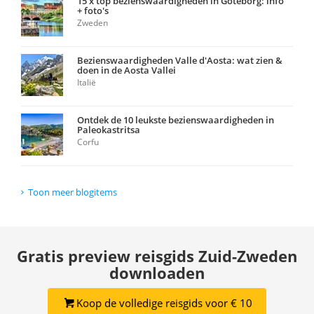
15 x top bezienswaardigheden in Göteborg: info
+ foto's
Zweden
Bezienswaardigheden Valle d'Aosta: wat zien &
doen in de Aosta Vallei
Italië
Ontdek de 10 leukste bezienswaardigheden in
Paleokastritsa
Corfu
Toon meer blogitems
Gratis preview reisgids Zuid-Zweden
downloaden
Koop de volledige reisgids voor € 10