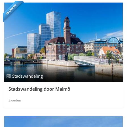
PREMIUM
Stadswandeling
Stadswandeling door Malmö
Zweden