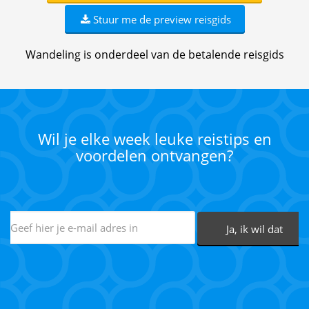
Stuur me de preview reisgids
Wandeling is onderdeel van de betalende reisgids
Wil je elke week leuke reistips en
voordelen ontvangen?