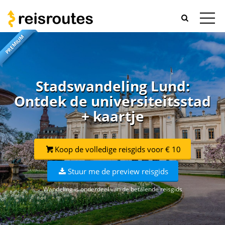
PREMIUM
Stadswandeling Lund:
Ontdek de universiteitsstad
+ kaartje
Koop de volledige reisgids voor € 10
Stuur me de preview reisgids
Wandeling is onderdeel van de betalende reisgids