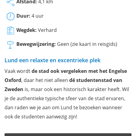
Afstand:
4,1 km
Duur:
4 uur
Wegdek:
Verhard
Bewegwijzering:
Geen (zie kaart in reisgids)
Lund een relaxte en excentrieke plek
Vaak wordt
de stad ook vergeleken met het Engelse
Oxford
, daar het niet alleen
dé studentenstad van
Zweden
is, maar ook een historisch karakter heeft. Wil
je de authentieke typische sfeer van de stad ervaren,
dan raden we je aan om Lund te bezoeken wanneer
ook de studenten aanwezig zijn!