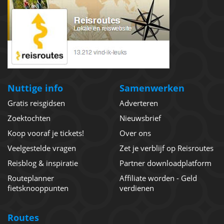
Nuttige info
Samenwerken
Gratis reisgidsen
Adverteren
Zoektochten
Nieuwsbrief
Koop vooraf je tickets!
Over ons
Veelgestelde vragen
Zet je verblijf op Reisroutes
Reisblog & inspiratie
Partner downloadplatform
Routeplanner
Affiliate worden - Geld
fietsknooppunten
verdienen
Routes