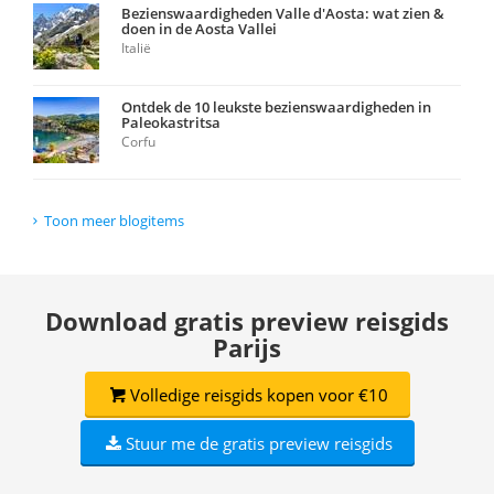
Bezienswaardigheden Valle d'Aosta: wat zien &
doen in de Aosta Vallei
Italië
Ontdek de 10 leukste bezienswaardigheden in
Paleokastritsa
Corfu
Toon meer blogitems
Download gratis preview reisgids
Parijs
Volledige reisgids kopen voor €10
Stuur me de gratis preview reisgids