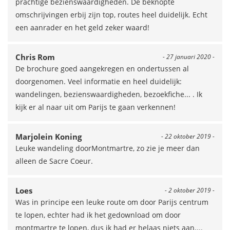
prachtige bezienswaardigheden. De beknopte
omschrijvingen erbij zijn top, routes heel duidelijk. Echt
een aanrader en het geld zeker waard!
Chris Rom
- 27 januari 2020 -
De brochure goed aangekregen en ondertussen al
doorgenomen. Veel informatie en heel duidelijk:
wandelingen, bezienswaardigheden, bezoekfiche... . Ik
kijk er al naar uit om Parijs te gaan verkennen!
Marjolein Koning
- 22 oktober 2019 -
Leuke wandeling doorMontmartre, zo zie je meer dan
alleen de Sacre Coeur.
Loes
- 2 oktober 2019 -
Was in principe een leuke route om door Parijs centrum
te lopen, echter had ik het gedownload om door
montmartre te lopen, dus ik had er helaas niets aan....