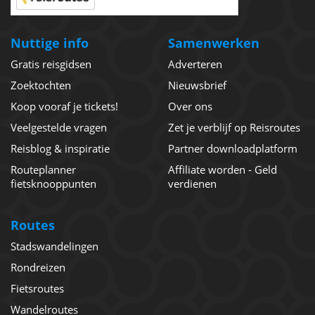
Nuttige info
Samenwerken
Gratis reisgidsen
Adverteren
Zoektochten
Nieuwsbrief
Koop vooraf je tickets!
Over ons
Veelgestelde vragen
Zet je verblijf op Reisroutes
Reisblog & inspiratie
Partner downloadplatform
Routeplanner
Affiliate worden - Geld
fietsknooppunten
verdienen
Routes
Stadswandelingen
Rondreizen
Fietsroutes
Wandelroutes