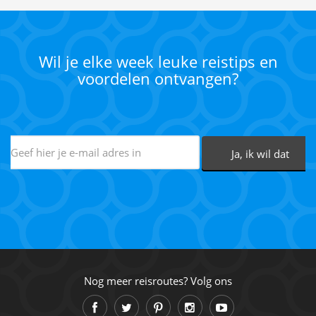
Wil je elke week leuke reistips en
voordelen ontvangen?
Nog meer reisroutes? Volg ons