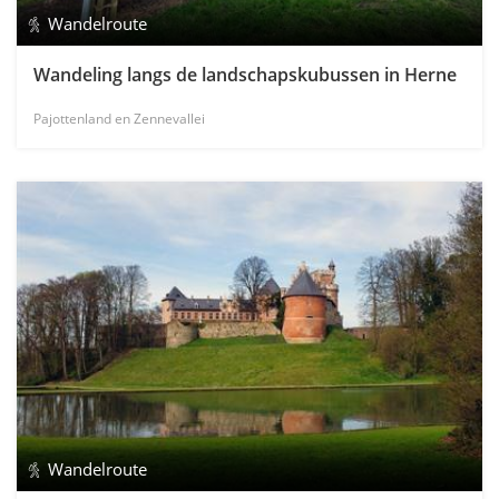
Wandelroute
Wandeling langs de landschapskubussen in Herne
Pajottenland en Zennevallei
Wandelroute