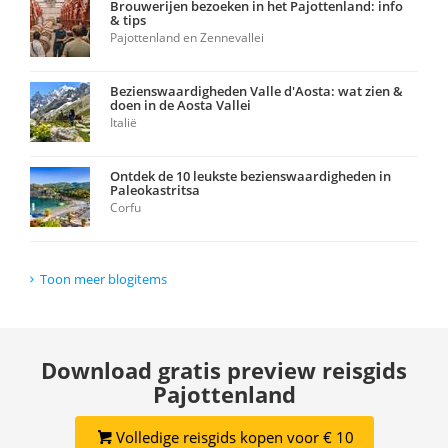
Brouwerijen bezoeken in het Pajottenland: info
& tips
Pajottenland en Zennevallei
Bezienswaardigheden Valle d'Aosta: wat zien &
doen in de Aosta Vallei
Italië
Ontdek de 10 leukste bezienswaardigheden in
Paleokastritsa
Corfu
Toon meer blogitems
Download gratis preview reisgids
Pajottenland
Volledige reisgids kopen voor € 10