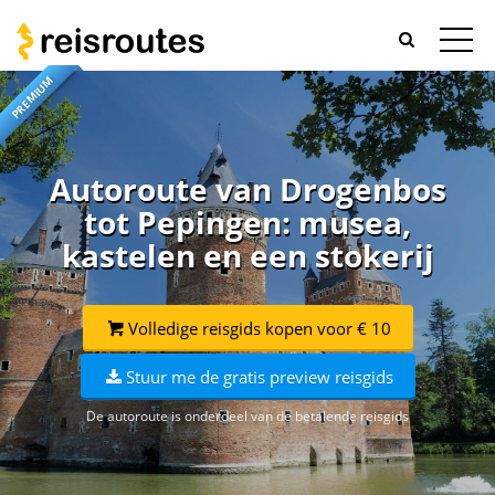
PREMIUM
Autoroute van Drogenbos
tot Pepingen: musea,
kastelen en een stokerij
Volledige reisgids kopen voor € 10
Stuur me de gratis preview reisgids
De autoroute is onderdeel van de betalende reisgids