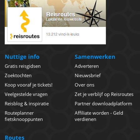
Nuttige info
Samenwerken
Gratis reisgidsen
Adverteren
Zoektochten
Nieuwsbrief
Koop vooraf je tickets!
Over ons
Veelgestelde vragen
Zet je verblijf op Reisroutes
Reisblog & inspiratie
Partner downloadplatform
Routeplanner
Affiliate worden - Geld
fietsknooppunten
verdienen
Routes