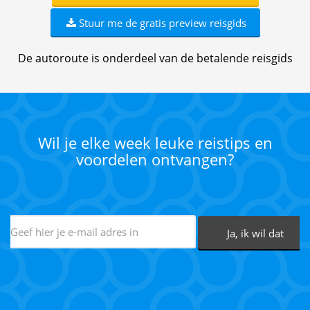
Stuur me de gratis preview reisgids
De autoroute is onderdeel van de betalende reisgids
Wil je elke week leuke reistips en
voordelen ontvangen?