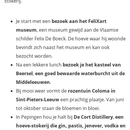
stokerij.
Je start met een
bezoek aan het FeliXart
museum
, een museum gewijd aan de Vlaamse
schilder Felix De Boeck. De hoeve waar hij woonde
bevindt zich naast het museum en kan ook
bezocht worden.
Na een lekkere lunch
bezoek je het kasteel van
Beersel
,
een goed bewaarde waterburcht uit de
Middeleeuwen
.
Bij mooi weer vormt de
rozentuin Coloma in
Sint-Pieters-Leeuw
een prachtig plaatje. Van juni
tot oktober staan de bloemen in bloei.
In Pepingen hou je halt bij
De Cort Distillery
,
een
hoeve-stokerij die gin, pastis, jenever, vodka en