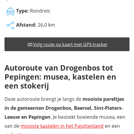
Type:
Rondreis
Afstand:
26,0 km
Volg route op kaart met GPS-tracker
Autoroute van Drogenbos tot
Pepingen: musea, kastelen en
een stokerij
Deze autoroute brengt je langs de
mooiste pareltjes
in de gemeenten Drogenbos, Beersel, Sint-Pieters-
Leeuw en Pepingen
. Je bezoekt boeiende musea, een
van de
mooiste kastelen in het Pajottenland
en een