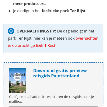
meer produceert
.
Je eindigt in het
feeërieke park Ter Rijst
.
OVERNACHTINGSTIP:
De dag eindigt in het
park Ter Rijst, hier kan je meteen ook
overnachten
in de prachtige B&B T'Rest
.
Download gratis preview
reisgids Pajottenland
Geef je e-mail adres in, we sturen de reisgids naar je
mailbox.