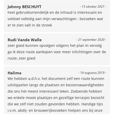
Johnny BESCHUYT
- 13 oktober 2021 -
heel gebruiksvriendelijk en de inhoud is interessant en
voldoet volledig aan mijn verwachtingen : bezoeken wat
er te zien valt in de streek
Rudi Vande Walle
- 21 september 2020 -
zeer goed kunnen opvolgen volgens het plan In vervolg
ga ik deze route aankopen voor meer inlichtingen over de
route, zeer goed
Halima
- 14 augustus 2019 -
We hebben a.d.h.v. het document zelf een route kunnen
uitstippelen langs de plaatsen en bezienswaardigheden
die ons het meest interessant leken. Zodoende hebben
we enkele mooie plaatsjes en gezellige terrasjes bezocht
die we zelf niet zouden gevonden hebben. Handige tips
i.v.m. abdij- en brouwerijbezoeken hielpen ons bij onze