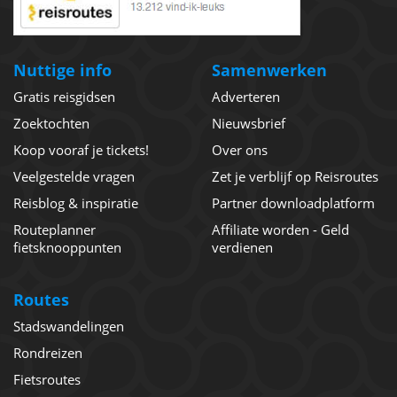
Nuttige info
Samenwerken
Gratis reisgidsen
Adverteren
Zoektochten
Nieuwsbrief
Koop vooraf je tickets!
Over ons
Veelgestelde vragen
Zet je verblijf op Reisroutes
Reisblog & inspiratie
Partner downloadplatform
Routeplanner
Affiliate worden - Geld
fietsknooppunten
verdienen
Routes
Stadswandelingen
Rondreizen
Fietsroutes