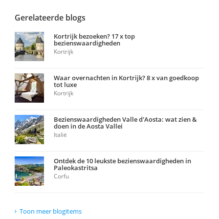
Gerelateerde blogs
Kortrijk bezoeken? 17 x top
bezienswaardigheden
Kortrijk
Waar overnachten in Kortrijk? 8 x van goedkoop
tot luxe
Kortrijk
Bezienswaardigheden Valle d'Aosta: wat zien &
doen in de Aosta Vallei
Italië
Ontdek de 10 leukste bezienswaardigheden in
Paleokastritsa
Corfu
Toon meer blogitems