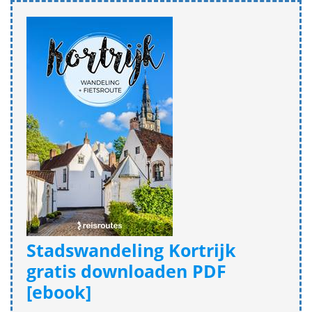
Stadswandeling Kortrijk
gratis downloaden PDF
[ebook]