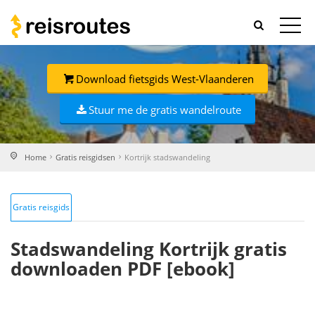
Download fietsgids West-Vlaanderen
Stuur me de gratis wandelroute
Home
Gratis reisgidsen
Kortrijk stadswandeling
Gratis reisgids
Stadswandeling Kortrijk gratis
downloaden PDF [ebook]