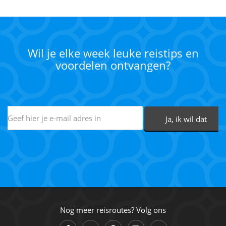
Wil je elke week leuke reistips en
voordelen ontvangen?
Nog meer reisroutes? Volg ons