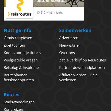
Nuttige info
Samenwerken
Gratis reisgidsen
Adverteren
Zoektochten
Nieuwsbrief
Koop vooraf je tickets!
Over ons
Veelgestelde vragen
Zet je verblijf op Reisroutes
Reisblog & inspiratie
Partner downloadplatform
Routeplanner
Affiliate worden - Geld
fietsknooppunten
verdienen
Routes
Stadswandelingen
Rondreizen