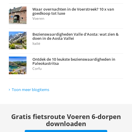
Waar overnachten in de Voerstreek? 10 x van
goedkoop tot luxe
Voeren
Bezienswaardigheden Valle d'Aosta: wat zien &
doen in de Aosta Vallei
Italië
Ontdek de 10 leukste bezienswaardigheden in
Paleokastritsa
Corfu
Toon meer blogitems
Gratis fietsroute Voeren 6-dorpen
downloaden