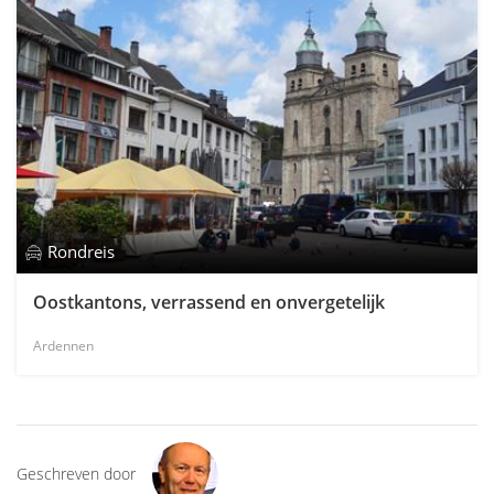
Rondreis
Oostkantons, verrassend en onvergetelijk
Ardennen
Geschreven door