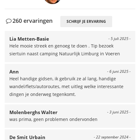
260 ervaringen
SCHRIJF JE ERVARING
Lia Metten-Basie
- 5 juli 2025 -
Hele mooie streek en genoeg te doen . Tip bezoek
siertuin naast camping Natuurlijk Limburg in Voeren
Ann
- 6 juni 2025 -
Heel handige gidsen, ik gebruik ze al lang, handige
wandel/fiets/autoroutes, met uitleg welke interessante
dingen je onderweg tegenkomt.
Molenberghs Walter
- 3 juni 2025 -
was prima, geen problemen ondervonden
De Smit Urbain
- 22 september 2024 -