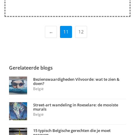
←
11
12
Gerelateerde blogs
Bezienswaardigheden Vilvoorde: wat te zien &
doen?
België
Street-art wandeling in Roeselare: de mooiste
murals
België
15 typisch Belgische gerechten die je moet
proeven