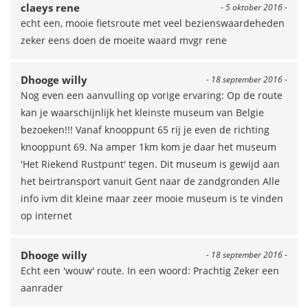
claeys rene
- 5 oktober 2016 -
echt een, mooie fietsroute met veel bezienswaardeheden
zeker eens doen de moeite waard mvgr rene
Dhooge willy
- 18 september 2016 -
Nog even een aanvulling op vorige ervaring: Op de route
kan je waarschijnlijk het kleinste museum van Belgie
bezoeken!!! Vanaf knooppunt 65 rij je even de richting
knooppunt 69. Na amper 1km kom je daar het museum
'Het Riekend Rustpunt' tegen. Dit museum is gewijd aan
het beirtransport vanuit Gent naar de zandgronden Alle
info ivm dit kleine maar zeer mooie museum is te vinden
op internet
Dhooge willy
- 18 september 2016 -
Echt een 'wouw' route. In een woord: Prachtig Zeker een
aanrader