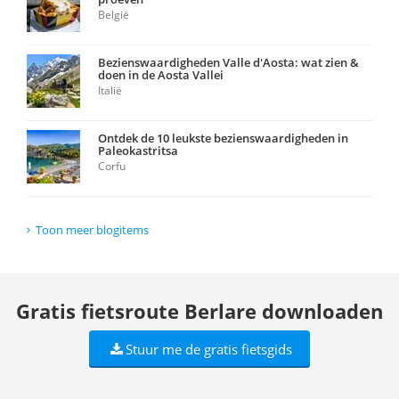
België
Bezienswaardigheden Valle d'Aosta: wat zien &
doen in de Aosta Vallei
Italië
Ontdek de 10 leukste bezienswaardigheden in
Paleokastritsa
Corfu
Toon meer blogitems
Gratis fietsroute Berlare downloaden
Stuur me de gratis fietsgids