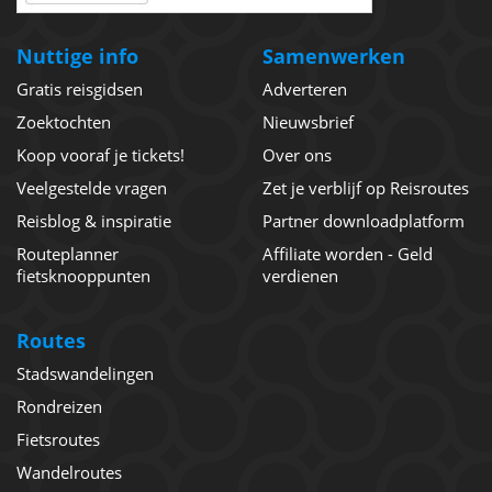
Nuttige info
Samenwerken
Gratis reisgidsen
Adverteren
Zoektochten
Nieuwsbrief
Koop vooraf je tickets!
Over ons
Veelgestelde vragen
Zet je verblijf op Reisroutes
Reisblog & inspiratie
Partner downloadplatform
Routeplanner
Affiliate worden - Geld
fietsknooppunten
verdienen
Routes
Stadswandelingen
Rondreizen
Fietsroutes
Wandelroutes