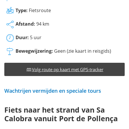
Type:
Fietsroute
Afstand:
94 km
Duur:
5 uur
Bewegwijzering:
Geen (zie kaart in reisgids)
Volg route op kaart met GPS-tracker
Wachtrijen vermijden en speciale tours
Fiets naar het strand van Sa
Calobra vanuit Port de Pollença