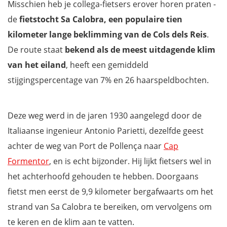
Misschien heb je collega-fietsers erover horen praten -
de
fietstocht Sa Calobra, een populaire tien
kilometer lange beklimming van de Cols dels Reis
.
De route staat
bekend als de meest uitdagende klim
van het eiland
, heeft een gemiddeld
stijgingspercentage van 7% en 26 haarspeldbochten.
Deze weg werd in de jaren 1930 aangelegd door de
Italiaanse ingenieur Antonio Parietti, dezelfde geest
achter de weg van Port de Pollença naar
Cap
Formentor
, en is echt bijzonder. Hij lijkt fietsers wel in
het achterhoofd gehouden te hebben. Doorgaans
fietst men eerst de 9,9 kilometer bergafwaarts om het
strand van Sa Calobra te bereiken, om vervolgens om
te keren en de klim aan te vatten.