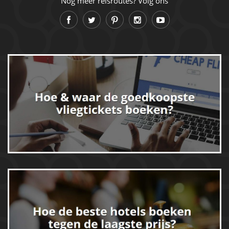
Nog meer reisroutes? Volg ons