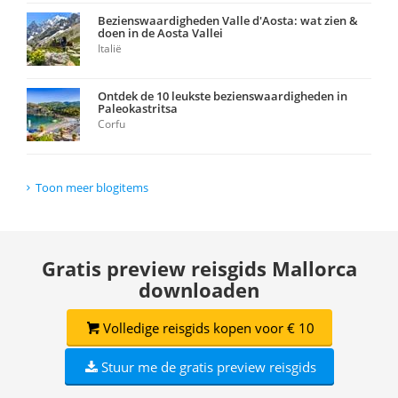
Bezienswaardigheden Valle d'Aosta: wat zien &
doen in de Aosta Vallei
Italië
Ontdek de 10 leukste bezienswaardigheden in
Paleokastritsa
Corfu
Toon meer blogitems
Gratis preview reisgids Mallorca
downloaden
Volledige reisgids kopen voor € 10
Stuur me de gratis preview reisgids