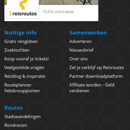
Nuttige info
Samenwerken
Gratis reisgidsen
Adverteren
Zoektochten
Nieuwsbrief
Koop vooraf je tickets!
Over ons
Veelgestelde vragen
Zet je verblijf op Reisroutes
Reisblog & inspiratie
Partner downloadplatform
Routeplanner
Affiliate worden - Geld
fietsknooppunten
verdienen
Routes
Stadswandelingen
Rondreizen