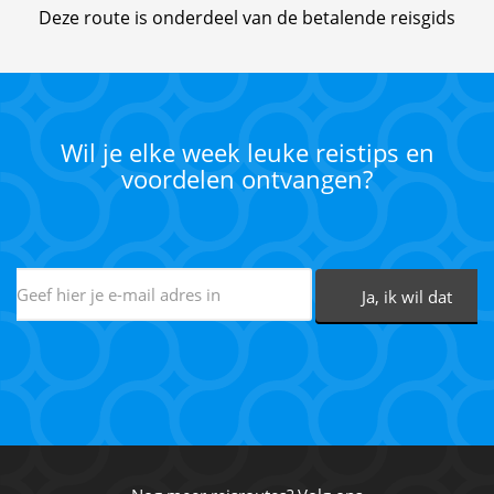
Deze route is onderdeel van de betalende reisgids
Wil je elke week leuke reistips en
voordelen ontvangen?