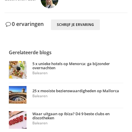
0 ervaringen
SCHRIJF JE ERVARING
Gerelateerde blogs
5 x unieke hotels op Menorca: ga bijzonder
overnachten
Balearen
25 x mooiste bezienswaardigheden op Mallorca
Balearen
Waar uitgaan op Ibiza? Dé 9 beste clubs en
discotheken
Balearen