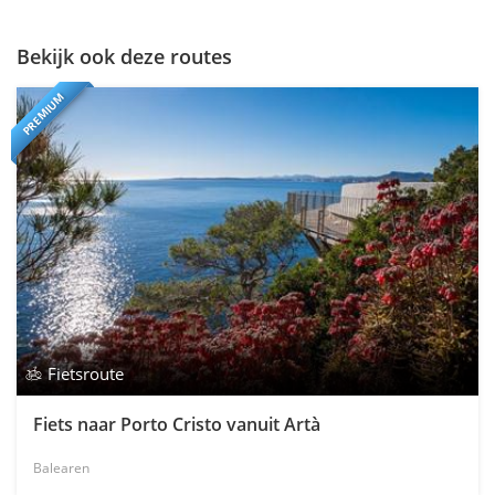
Bekijk ook deze routes
PREMIUM
Fietsroute
Fiets naar Porto Cristo vanuit Artà
Balearen