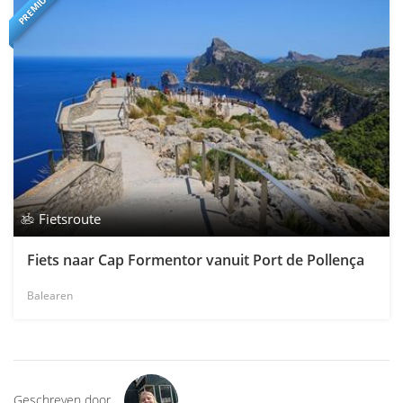
PREMIUM
Fietsroute
Fiets naar Cap Formentor vanuit Port de Pollença
Balearen
Geschreven door