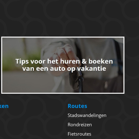
ken
Routes
Stadswandelingen
Rondreizen
Fietsroutes