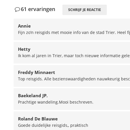
61 ervaringen
SCHRIJF JE REACTIE
Annie
Fijn zo’n reisgids met mooie info van de stad Trier. Heel f
Hetty
Ik kom al jaren in Trier, maar toch nieuwe informatie gel
Freddy Minnaert
Top reisgids. Alle bezienswaardigheden nauwkeurig bes
Baekeland JP.
Prachtige wandeling.Mooi beschreven.
Roland De Blauwe
Goede duidelijke reisgids,, praktisch