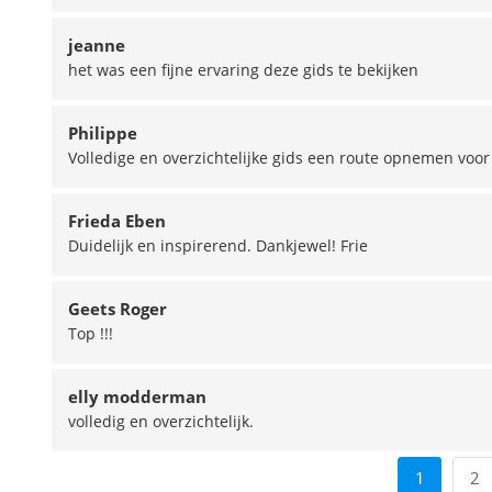
jeanne
het was een fijne ervaring deze gids te bekijken
Philippe
Volledige en overzichtelijke gids een route opnemen voor
Frieda Eben
Duidelijk en inspirerend. Dankjewel! Frie
Geets Roger
Top !!!
elly modderman
volledig en overzichtelijk.
1
2