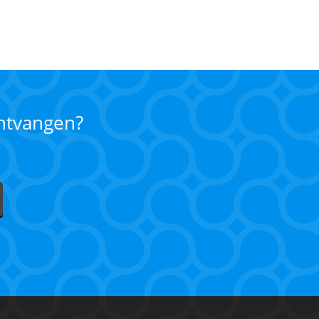
ontvangen?