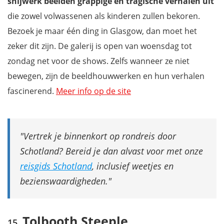
snijwerk
beelden grappige en tragische verhalen uit
die zowel volwassenen als kinderen zullen bekoren.
Bezoek je maar één ding in Glasgow, dan moet het
zeker dit zijn. De galerij is open van woensdag tot
zondag net voor de shows. Zelfs wanneer ze niet
bewegen, zijn de beeldhouwwerken en hun verhalen
fascinerend.
Meer info op de site
Vertrek je binnenkort op rondreis door
Schotland? Bereid je dan alvast voor met onze
reisgids Schotland
, inclusief weetjes en
bezienswaardigheden.
Tolbooth Steeple