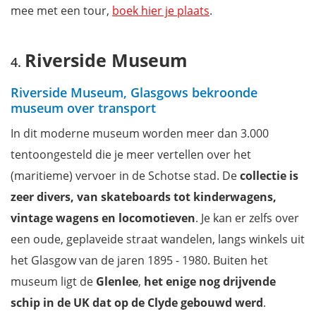
mee met een tour,
boek hier je plaats
.
Riverside Museum
Riverside Museum, Glasgows bekroonde
museum over transport
In dit moderne museum worden meer dan 3.000
tentoongesteld die je meer vertellen over het
(maritieme) vervoer in de Schotse stad. De
collectie is
zeer divers, van skateboards tot kinderwagens,
vintage wagens en locomotieven
. Je kan er zelfs over
een oude, geplaveide straat wandelen, langs winkels uit
het Glasgow van de jaren 1895 - 1980. Buiten het
museum ligt de
Glenlee
,
het enige nog drijvende
schip in de UK dat op de Clyde gebouwd werd
.