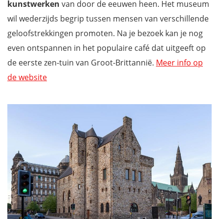
kunstwerken
van door de eeuwen heen. Het museum
wil wederzijds begrip tussen mensen van verschillende
geloofstrekkingen promoten. Na je bezoek kan je nog
even ontspannen in het populaire café dat uitgeeft op
de eerste zen-tuin van Groot-Brittannië.
Meer info op
de website