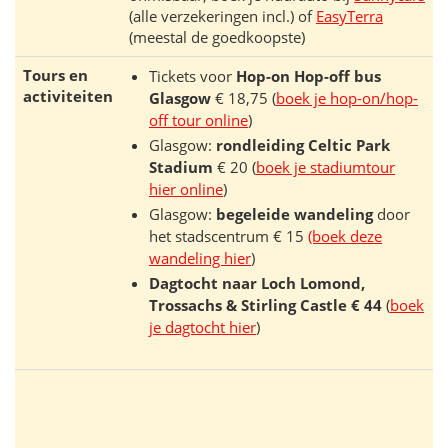
(alle verzekeringen incl.) of
EasyTerra
(meestal de goedkoopste)
Tours en
Tickets voor
Hop-on Hop-off bus
activiteiten
Glasgow
€ 18,75 (
boek je hop-on/hop-
off tour online
)
Glasgow:
rondleiding Celtic Park
Stadium
€ 20 (
boek je stadiumtour
hier online
)
Glasgow:
begeleide wandeling
door
het stadscentrum € 15
(boek deze
wandeling hier
)
Dagtocht naar Loch Lomond,
Trossachs & Stirling Castle € 44
(
boek
je dagtocht hier
)