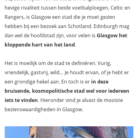
hevige rivaliteit tussen beide voetbalploegen, Celtic en
Rangers, is Glasgow een stad die je moet gezien
hebben bij een bezoek aan Schotland. Edinburgh mag
dan wel de hoofdstad zijn, voor velen is
Glasgow het
kloppende hart van het land
.
Het is moeilijk om de stad te definiëren. Vurig,
vriendelijk, gastvrij, wild… Je houdt ervan, of je hebt er
een grondige hekel aan. En toch is er
in deze
bruisende, kosmopolitische stad
wel voor iedereen
iets te vinden
. Hieronder vind je alvast de mooiste
bezienswaardigheden in Glasgow.