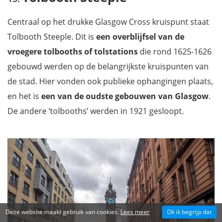
Centraal op het drukke Glasgow Cross kruispunt staat
Tolbooth Steeple. Dit is
een overblijfsel van de
vroegere tolbooths of tolstations
die rond 1625-1626
gebouwd werden op de belangrijkste kruispunten van
de stad. Hier vonden ook publieke ophangingen plaats,
en het is
een van de oudste gebouwen van Glasgow
.
De andere ‘tolbooths’ werden in 1921 gesloopt.
Deze website maakt gebruik van cookies.
Lees meer
Ok ik begrijp dat