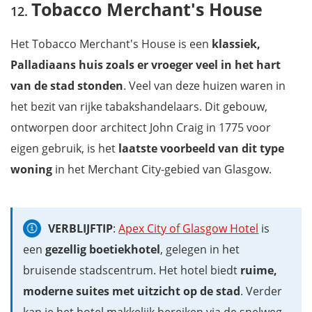
Tobacco Merchant's House
Het
Tobacco Merchant's House is een
klassiek,
Palladiaans huis
zoals er vroeger veel in het hart
van de stad stonden
. Veel van deze huizen waren in
het bezit van rijke tabakshandelaars. Dit gebouw,
ontworpen door architect John Craig in 1775 voor
eigen gebruik, is het
laatste voorbeeld van dit type
woning
in het Merchant City-gebied van Glasgow.
VERBLIJFTIP
:
Apex City of Glasgow Hotel
is
een
gezellig boetiekhotel
, gelegen in het
bruisende stadscentrum. Het hotel biedt
ruime,
moderne suites met uitzicht op de stad
. Verder
kan je het hotel makkelijk bereiken via de snelweg