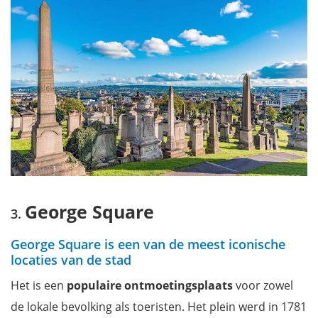
George Square
George Square is een van de meest iconische
locaties van de stad
Het is een
populaire ontmoetingsplaats
voor zowel
de lokale bevolking als toeristen. Het plein werd in 1781