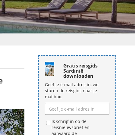
Gratis reisgids
Sardinië
downloaden
e
Geef je e-mail adres in, we
sturen de reisgids naar je
mailbox.
Ik schrijf in op de
reisnieuwsbrief en
aanvaard de