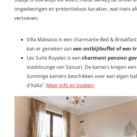
ongedwongen en pretentieloos karakter, wat niets af
vertoeven.
Villa Malvasio is een charmante Bed & Breakfast 
kan er genieten van
een ontbijtbuffet of een tr
Les Suite Royales is een
charmant pension geve
stadslounge van Sassari. De kamers kregen ee
Sommige kamers beschikken over een eigen balko
d'Italia".
Meer info en boeken
.