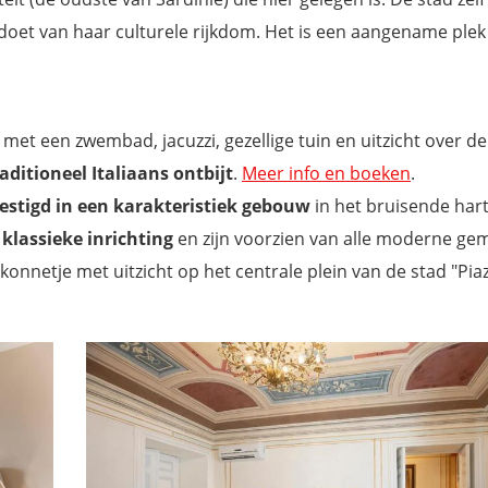
doet van haar culturele rijkdom. Het is een aangename plek
met een zwembad, jacuzzi, gezellige tuin en uitzicht over de
aditioneel Italiaans ontbijt
.
Meer info en boeken
.
stigd in een karakteristiek gebouw
in het bruisende har
n
klassieke inrichting
en zijn voorzien van alle moderne ge
nnetje met uitzicht op het centrale plein van de stad "Pia