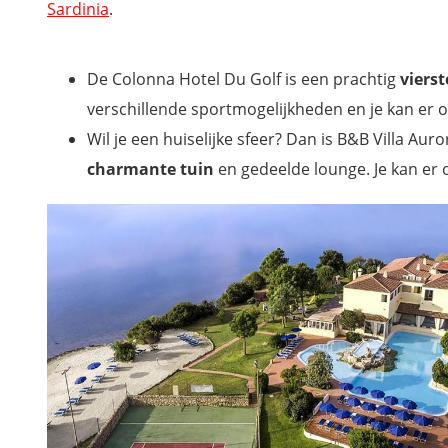
Sardinia
.
De Colonna Hotel Du Golf is een prachtig
viers
verschillende sportmogelijkheden en je kan er 
Wil je een huiselijke sfeer? Dan is B&B Villa Auro
charmante tuin
en gedeelde lounge. Je kan er o