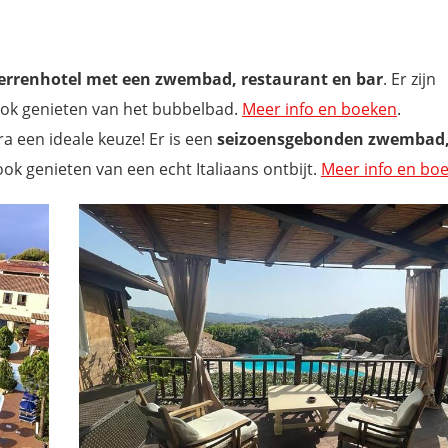
terrenhotel met een zwembad, restaurant en bar
. Er zijn
ook genieten van het bubbelbad.
Meer info en boeken
.
ra een ideale keuze! Er is een
seizoensgebonden zwembad
ok genieten van een echt Italiaans ontbijt.
Meer info en bo