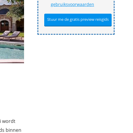
gebruiksvoorwaarden
i wordt
eds binnen