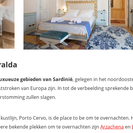
ralda
luxueuze gebieden van Sardinië
, gelegen in het noordoost
stroken van Europa zijn. In tot de verbeelding sprekende 
erstomming zullen slagen.
ustlijn, Porto Cervo, is de place to be om te overnachten. H
dere bekende plekken om te overnachten zijn
Arzachena
en