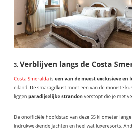
Verblijven langs de Costa Sme
Costa Smeralda
is
een van de meest exclusieve en 
eiland. De smaragdkust moet een van de mooiste kust
liggen
paradijselijke stranden
verstopt die je met v
De onofficiële hoofdstad van deze 55 kilometer lange k
indrukwekkende jachten en heel wat luxeresorts. An