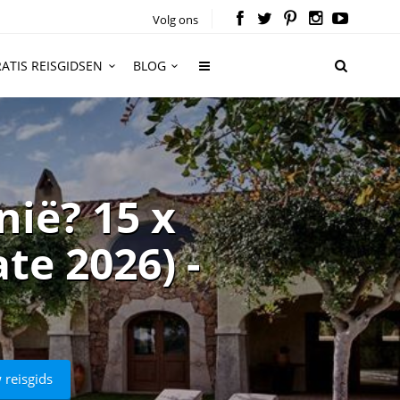
Volg ons
ATIS REISGIDSEN
BLOG
ië? 15 x
te 2026) -
 reisgids