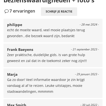
bezienswaardigheden + foto's"
7 ervaringen
SCHRIJF JE REACTIE
philippe
- 28 mei 2024 -
echt de moeite waard, veel mooie plaatsjes terug
gevonden , die bezoek waard zijn, bedankt
Frank Baeyens
- 21 september 2023 -
Zeer praktische, duidelijke gids. Is van grote hulp
geweest en zal dat in de toekomst zeker nog zijn!!!
Marja
- 29 januari 2023 -
Ga zo door! Veel informatie waardoor je zin krijgt
vandaag al af te reizen. Leuke uitstapjes, mooie
stadswandelingen, mmmmm
Max Smith
- 30 juli 2022 -