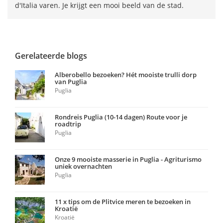
d'Italia varen. Je krijgt een mooi beeld van de stad.
Gerelateerde blogs
Alberobello bezoeken? Hét mooiste trulli dorp
van Puglia
Puglia
Rondreis Puglia (10-14 dagen) Route voor je
roadtrip
Puglia
Onze 9 mooiste masserie in Puglia - Agriturismo
uniek overnachten
Puglia
11 x tips om de Plitvice meren te bezoeken in
Kroatië
Kroatië