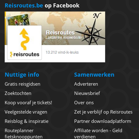
Reisroutes.be
op Facebook
Nuttige info
Samenwerken
Gratis reisgidsen
Adverteren
Zoektochten
Nieuwsbrief
Koop vooraf je tickets!
Over ons
Veelgestelde vragen
Zet je verblijf op Reisroutes
Reisblog & inspiratie
Partner downloadplatform
Routeplanner
Affiliate worden - Geld
fietsknooppunten
verdienen