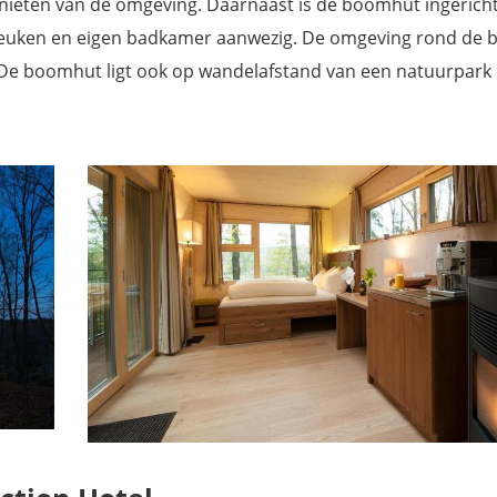
genieten van de omgeving. Daarnaast is de boomhut ingerich
te keuken en eigen badkamer aanwezig. De omgeving rond de
 De boomhut ligt ook op wandelafstand van een natuurpark