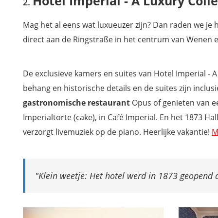
Hotel Imperial - A Luxury Coll
Mag het al eens wat luxueuzer zijn? Dan raden we je 
direct aan de Ringstraße in het centrum van Wenen e
De exclusieve kamers en suites van Hotel Imperial - A 
behang en historische details en de suites zijn inclusi
gastronomische restaurant
Opus of genieten van e
Imperialtorte (cake), in Café Imperial. En het 1873 H
verzorgt livemuziek op de piano. Heerlijke vakantie!
M
Klein weetje: Het hotel werd in 1873 geopend d