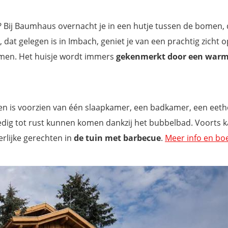
? Bij Baumhaus overnacht je in een hutje tussen de bomen, 
 dat gelegen is in Imbach, geniet je van een prachtig zicht 
omen. Het huisje wordt immers
gekenmerkt door een war
en is voorzien van één slaapkamer, een badkamer, een eet
ledig tot rust kunnen komen dankzij het bubbelbad. Voorts k
lijke gerechten in
de tuin met
barbecue
.
Meer info en bo