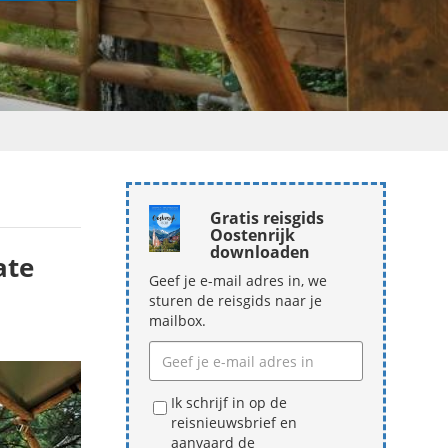
Gratis reisgids
Oostenrijk
downloaden
ate
Geef je e-mail adres in, we
sturen de reisgids naar je
mailbox.
Ik schrijf in op de
reisnieuwsbrief en
aanvaard de