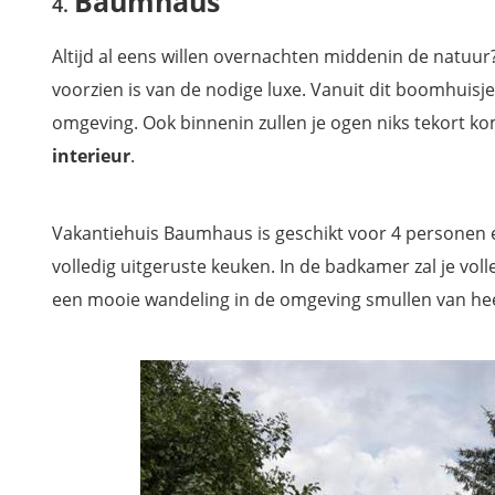
Baumhaus
Altijd al eens willen overnachten middenin de natuur
voorzien is van de nodige luxe. Vanuit dit boomhuisje,
omgeving. Ook binnenin zullen je ogen niks tekort k
interieur
.
Vakantiehuis Baumhaus is geschikt voor 4 personen 
volledig uitgeruste keuken. In de badkamer zal je vol
een mooie wandeling in de omgeving smullen van heer