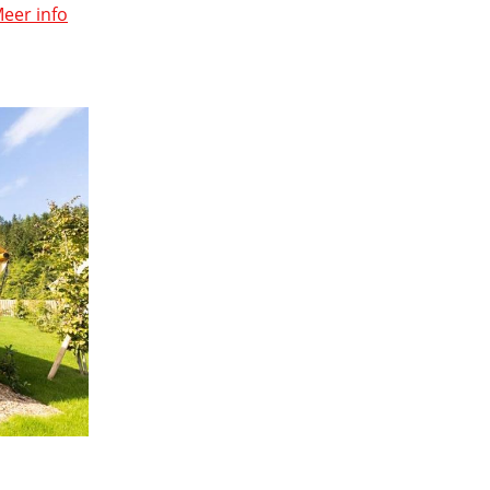
eer info