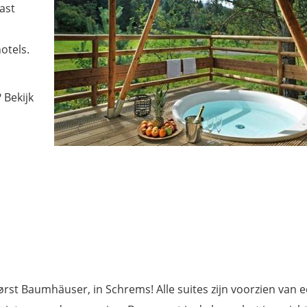
ast
otels.
 Bekijk
st Baumhäuser, in Schrems! Alle suites zijn voorzien van 