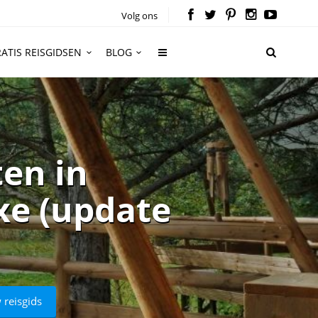
Volg ons
ATIS REISGIDSEN
BLOG
ten in
xe (update
 reisgids