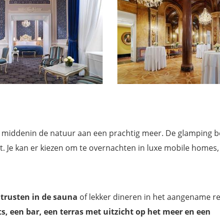
h, middenin de natuur aan een prachtig meer. De glamping b
t. Je kan er kiezen om te overnachten in luxe mobile homes,
itrusten in de sauna
of lekker dineren in het aangename re
s,
een bar, een terras met uitzicht op het meer en een