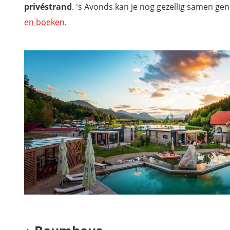
privéstrand
. 's Avonds kan je nog gezellig samen ge
en boeken
.