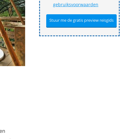
gebruiksvoorwaarden
een