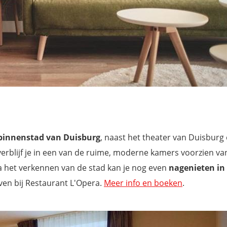
 binnenstad van Duisburg
, naast het theater van Duisburg
 verblijf je in een van de ruime, moderne kamers voorzien va
Na het verkennen van de stad kan je nog even
nagenieten in
ven bij Restaurant L'Opera.
Meer info en boeken
.