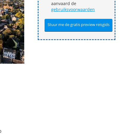
aanvaard de
gebruiksvoorwaarden
p