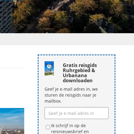
Gratis reisgids
Ruhrgebied &
Urbanana
downloaden
Geef je e-mail adres in, we
sturen de reisgids naar je
mailbox.
Ik schrijf in op de
reisnieuwsbrief en