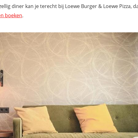
ig diner kan je terecht bij Loewe Burger & Loewe Pizza, dat
en boeken
.
isgids