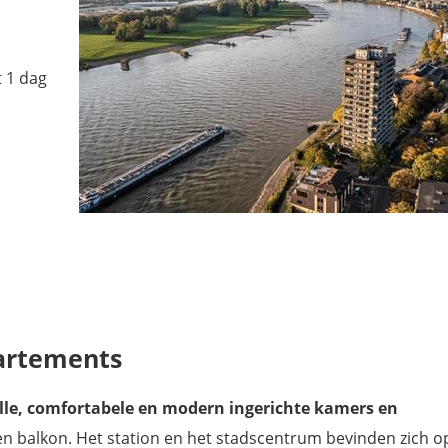
t 1 dag
artements
olle, comfortabele en modern ingerichte kamers en
n balkon. Het station en het stadscentrum bevinden zich o