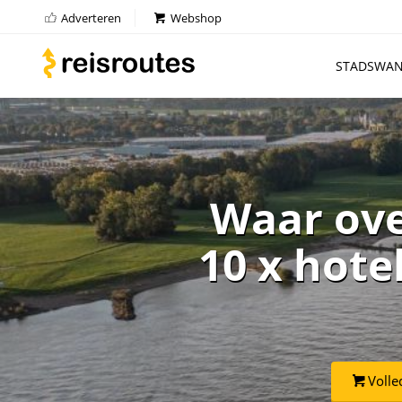
Adverteren
Webshop
STADSWAN
Waar ove
10 x hote
Volle