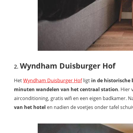
Wyndham Duisburger Hof
Het
Wyndham Duisburger Hof
ligt
in de historische
minuten wandelen van het centraal station
. Hier
airconditioning, gratis wifi en een eigen badkamer. 
van het hotel
en nadien de voetjes onder tafel schui