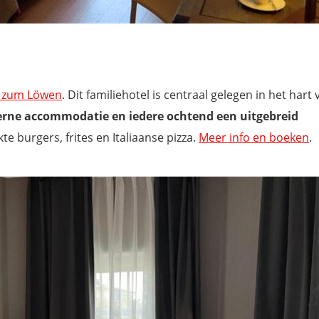
t zum Löwen
. Dit familiehotel is centraal gelegen in het hart 
rne accommodatie en iedere ochtend een uitgebreid
e burgers, frites en Italiaanse pizza.
Meer info en boeken
.