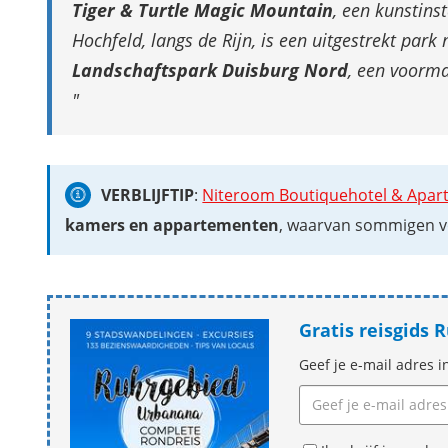
Tiger & Turtle Magic Mountain
, een kunstinst
Hochfeld, langs de Rijn, is een uitgestrekt park m
Landschaftspark Duisburg Nord
, een voorma
VERBLIJFTIP
:
Niteroom Boutiquehotel & Apar
kamers en appartementen
, waarvan sommigen v
Gratis reisgids
Geef je e-mail adres i