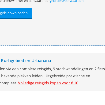
e reisnieuwsbrief en aanvaard de
gebruiksvoorwaarden
ds Rurhgebied en Urbanana
en via een complete reisgids, 9 stadswandelingen en 2 fiet
 bekende plekken leiden. Uitgebreide praktische en
 compleet.
Volledige reisgids kopen voor € 10