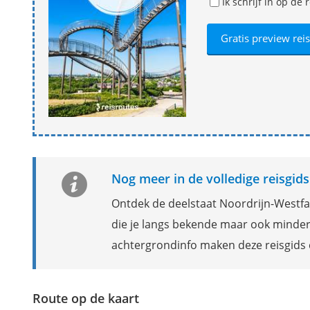
Ik schrijf in op d
Nog meer in de volledige reisgi
Ontdek de deelstaat Noordrijn-Westfal
die je langs bekende maar ook minder
achtergrondinfo maken deze reisgids
Route op de kaart