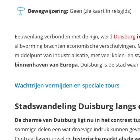
Bewegwijzering:
Geen (zie kaart in reisgids)
Eeuwenlang verbonden met de Rijn, werd
Duisburg
i
slibvorming brachten economische verschuivingen. M
middelpunt van industrialisatie, met veel kolen- en s
binnenhaven van Europa
. Duisburg is de stad waa
Wachtrijen vermijden en speciale tours
Stadswandeling Duisburg langs
De charme van Duisburg ligt nu in het
contrast t
sommige delen een wat droevige indruk kunnen geven
Centraal liggen zowel de
historische markt als de 