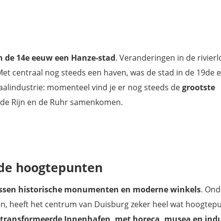
n de 14e eeuw een Hanze-stad
. Veranderingen in de rivier
et centraal nog steeds een haven, was de stad in de 19de 
taalindustrie: momenteel vind je er nog steeds de
grootste
r de Rijn en de Ruhr samenkomen.
 de hoogtepunten
ussen historische monumenten en moderne winkels
. Ond
, heeft het centrum van Duisburg zeker heel wat hoogtep
getransformeerde Innenhafen, met horeca, musea en indu