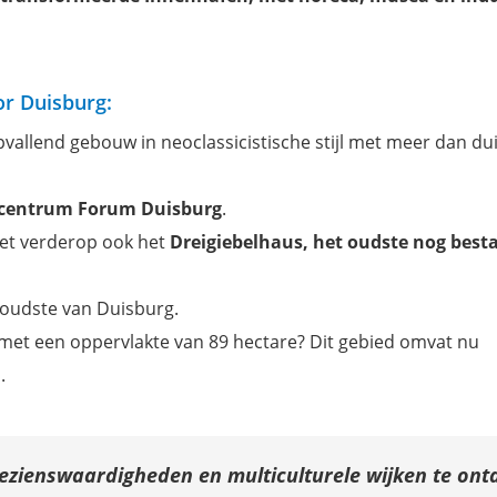
or Duisburg:
pvallend gebouw in neoclassicistische stijl met meer dan du
centrum Forum Duisburg
.
t verderop ook het
Dreigiebelhaus, het oudste nog best
e oudste van Duisburg.
 met een oppervlakte van 89 hectare? Dit gebied omvat nu
.
ezienswaardigheden en multiculturele wijken te on