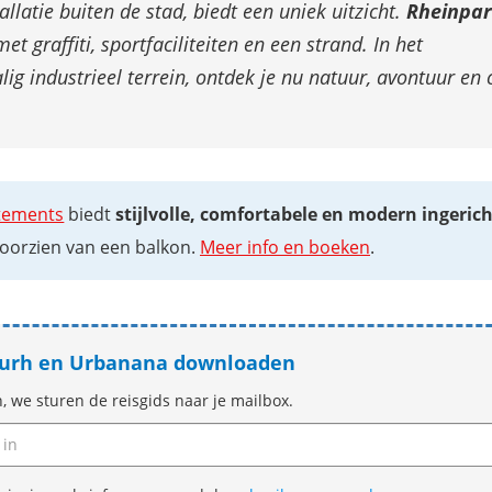
allatie buiten de stad, biedt een uniek uitzicht.
Rheinpa
et graffiti, sportfaciliteiten en een strand. In het
lig industrieel terrein, ontdek je nu natuur, avontuur en 
tements
biedt
stijlvolle, comfortabele en modern ingeric
oorzien van een balkon.
Meer info en boeken
.
 Rurh en Urbanana downloaden
n, we sturen de reisgids naar je mailbox.