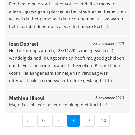
Een heel mooie stad....sfeervol...vriendelijke mensen
alleen zijn we gaan plassen in het stadhuis en bemerkten
we wel dat het personeel daar coronamoe is ....ze waren
bot maar dat deed niets af van het mooie Kortrijk
Jean Debrael
- 28 november 2020 -
Het bezoek op zaterdag 28/11/20 is mee gevallen. De
wandelgids had ik uitgeprint en heeft me goed geholpen
om de verschillende locaties te bezoeken. Bedankt hier
voor ! Het aangenaam zonnetje van vandaag was
uiteraard ook een meevaller in deze geslaagde trip.
Mathieu Hinoul
- 6 november 2020 -
Magnifiek, als eerste kennismaking met Kortrijk !
←
6
7
8
9
10