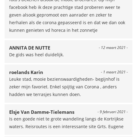
facebook heb ik deze prachtige stad proberen weer te
geven alsook gepromoot een aanrader en zeker te
herhalen als de corona gepasseerd is en dat we dan ook
kunnen genieten vd horeca in het zonnetje
ANNITA DE NUTTE
- 12 maart 2021 -
De gids was heel duidelijk.
roelands Karin
- 1 maart 2021 -
Leuke stad, mooie bezienswaardigheden- begijnhof is
zeker mijn favoriet. Enkel spijtig van Corona , anders
hadden we terrasjes kunnen doen.
Elsje Van Damme-Tielemans
- 9 februari 2021 -
Is een goede niet te grote wandeling langs de Kortrijkse
waters. Reisroutes is een interessante site Grts. Eugene