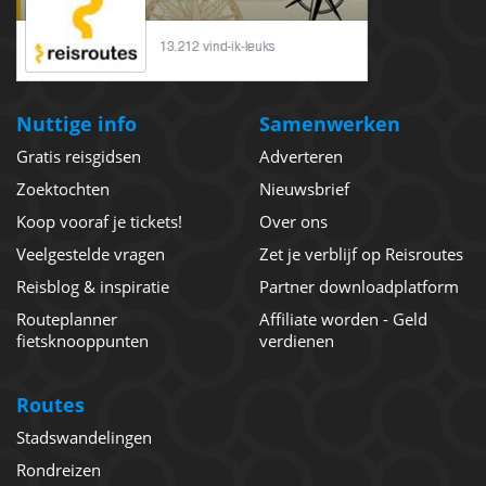
Nuttige info
Samenwerken
Gratis reisgidsen
Adverteren
Zoektochten
Nieuwsbrief
Koop vooraf je tickets!
Over ons
Veelgestelde vragen
Zet je verblijf op Reisroutes
Reisblog & inspiratie
Partner downloadplatform
Routeplanner
Affiliate worden - Geld
fietsknooppunten
verdienen
Routes
Stadswandelingen
Rondreizen