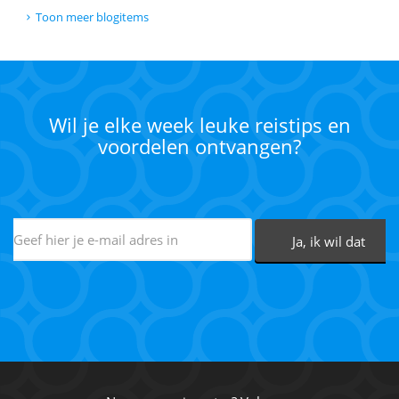
Toon meer blogitems
Wil je elke week leuke reistips en
voordelen ontvangen?