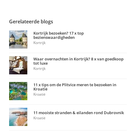
Gerelateerde blogs
Kortrijk bezoeken? 17 x top
bezienswaardigheden
Kortrijk
Waar overnachten in Kortrijk? 8 x van goedkoop
tot luxe
Kortrijk
11 x tips om de Plitvice meren te bezoeken in
Kroatië
Kroatië
11 mooiste stranden & eilanden rond Dubrovnik
Kroatië