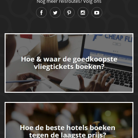
Nog meer reisroutes? Volg ons