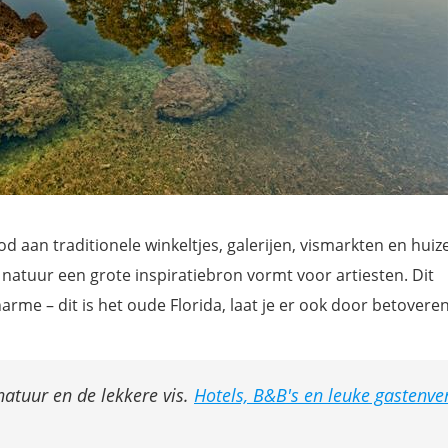
od aan traditionele winkeltjes, galerijen, vismarkten en huiz
 natuur een grote inspiratiebron vormt voor artiesten. Dit
rme – dit is het oude Florida, laat je er ook door betoveren
natuur en de lekkere vis.
Hotels, B&B's en leuke gastenver