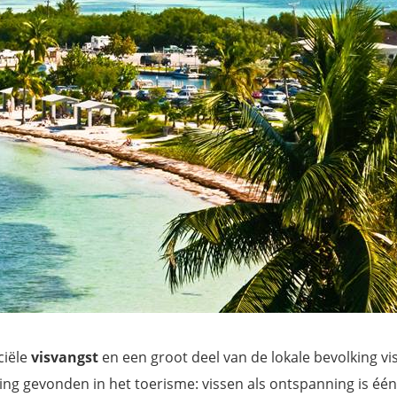
ciële
visvangst
en een groot deel van de lokale bevolking vi
 gevonden in het toerisme: vissen als ontspanning is één