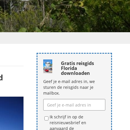
Gratis reisgids
Florida
downloaden
d
Geef je e-mail adres in, we
sturen de reisgids naar je
mailbox.
Ik schrijf in op de
reisnieuwsbrief en
aanvaard de