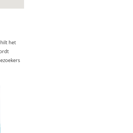
hilt het
ordt
Bezoekers