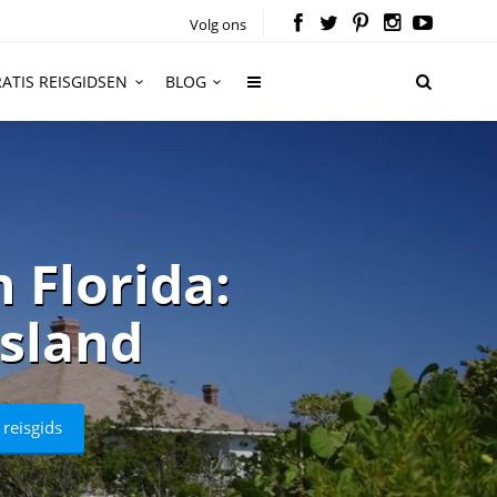
Volg ons
ATIS REISGIDSEN
BLOG
 Florida:
Island
 reisgids