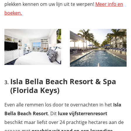
plekken kennen om uw lijn uit te werpen!
Meer info en
boeken.
Isla Bella Beach Resort & Spa
(Florida Keys)
Even alle remmen los door te overnachten in het
Isla
Bella Beach Resort
. Dit
luxe vijfsterrenresort
beschikt maar liefst over 24 prachtige hectares aan de
oceaan met
prachtig wit zand en een levendige