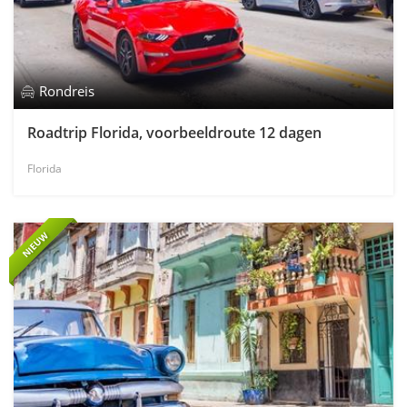
Rondreis
Roadtrip Florida, voorbeeldroute 12 dagen
Florida
NIEUW