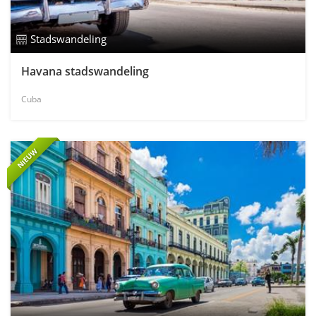
Stadswandeling
Havana stadswandeling
Cuba
NIEUW