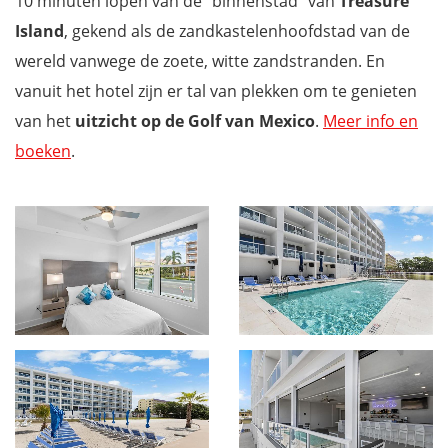
10 minuten lopen van de "binnenstad" van
Treasure
Island
, gekend als de zandkastelenhoofdstad van de
wereld vanwege de zoete, witte zandstranden. En
vanuit het hotel zijn er tal van plekken om te genieten
van het
uitzicht op de Golf van Mexico
.
Meer info en
boeken
.