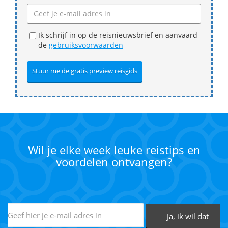
Ik schrijf in op de reisnieuwsbrief en aanvaard
de
gebruiksvoorwaarden
Wil je elke week leuke reistips en
voordelen ontvangen?