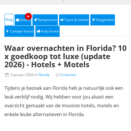
★
Blog
Hotels
Reispromos
Tours & tickets
Vliegtickets
Camper huren
Auto huren
Waar overnachten in Florida? 10
x goedkoop tot luxe (update
2026) - Hotels + Motels
3 januari 2026 in
Florida
0 reacties
Tijdens je bezoek aan Florida heb je natuurlijk ook een
leuk verblijf nodig. Wij hebben voor jou alvast een
overzicht gemaakt van de mooiste hotels, motels en
enkele leuke alternatieven
in Florida.