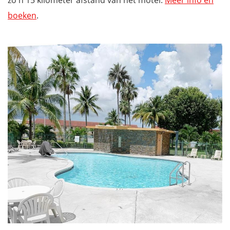
boeken
.