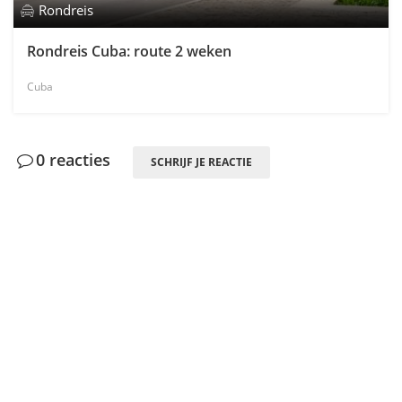
Rondreis
Rondreis Cuba: route 2 weken
Cuba
0 reacties
SCHRIJF JE REACTIE