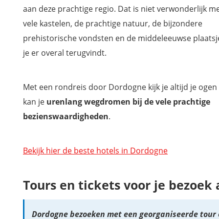
aan deze prachtige regio. Dat is niet verwonderlijk m
vele kastelen, de prachtige natuur, de bijzondere
prehistorische vondsten en de middeleeuwse plaatsj
je er overal terugvindt.
Met een rondreis door Dordogne
kijk je
altijd je ogen
kan je
urenlang wegdromen bij de vele prachtige
bezienswaardigheden
.
Bekijk hier de beste hotels in Dordogne
Tours en tickets voor je bezoek
Dordogne bezoeken met een georganiseerde tour 