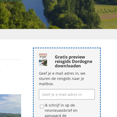
Gratis preview
reisgids Dordogne
downloaden
n
Geef je e-mail adres in, we
sturen de reisgids naar je
mailbox.
Ik schrijf in op de
reisnieuwsbrief en
aanvaard de