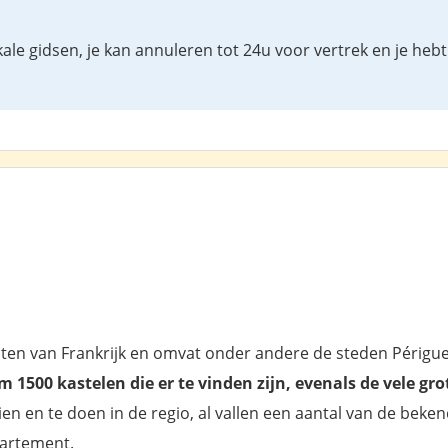
le gidsen, je kan annuleren tot 24u voor vertrek en je heb
ten van Frankrijk en omvat onder andere de steden Périgu
1500 kastelen die er te vinden zijn, evenals de vele gro
 zien en te doen in de regio, al vallen een aantal van de beke
partement.