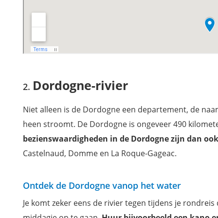
Dordogne-rivier
Niet alleen is de Dordogne een departement, de naa
heen stroomt. De Dordogne is ongeveer 490 kilometer l
bezienswaardigheden in de Dordogne zijn dan ook 
Castelnaud, Domme en La Roque-Gageac.
Ontdek de Dordogne vanop het water
Je komt zeker eens de rivier tegen tijdens je rondrei
middagje op te gaan.
Huur bijvoorbeeld een kano en