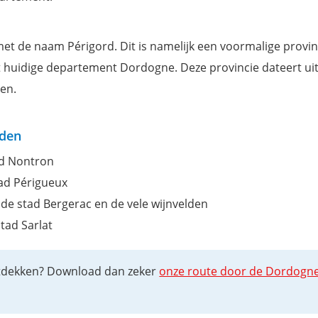
 de naam Périgord. Dit is namelijk een voormalige provin
et huidige departement Dordogne.
Deze provincie dateert uit
en.
eden
ad Nontron
ad Périgueux
de stad Bergerac en de vele wijnvelden
tad Sarlat
ontdekken? Download dan zeker
onze route door de Dordogne