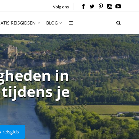
Volg ons
ATIS REISGIDSEN
BLOG
gheden in
tijdens je
 reisgids