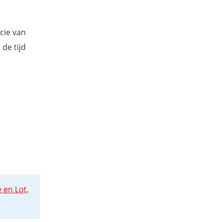
cie van
 de tijd
 en Lot,