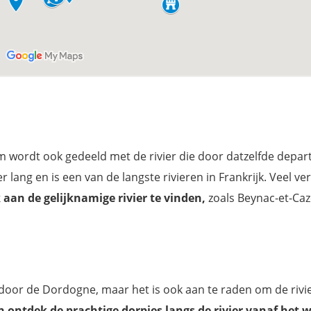
m wordt ook gedeeld met de rivier die door datzelfde depa
ang en is een van de langste rivieren in Frankrijk. Veel ve
aan de gelijknamige rivier te vinden,
zoals Beynac-et-Caz
s door de Dordogne, maar het is ook aan te raden om de rivi
 ontdek de prachtige dorpjes langs de rivier vanaf het 