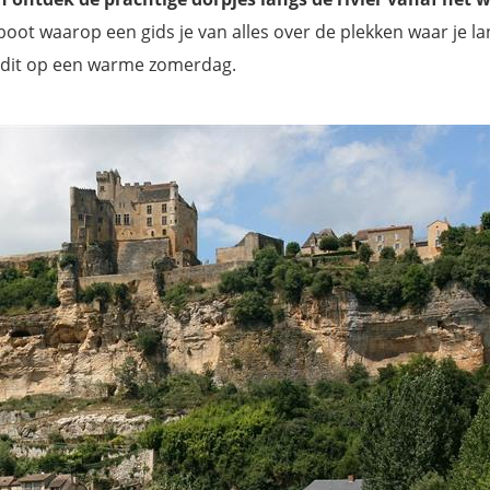
oot waarop een gids je van alles over de plekken waar je la
an dit op een warme zomerdag.