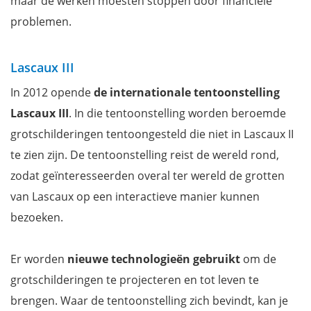
maar
de werken moesten stoppen door financiële
problemen.
Lascaux III
In 2012 opende
de internationale tentoonstelling
Lascaux III
. In die tentoonstelling worden beroemde
grotschilderingen tentoongesteld
die niet in Lascaux II
te zien zijn. De tentoonstelling reist de wereld rond,
zodat geïnteresseerden overal ter wereld de grotten
van Lascaux op een interactieve manier kunnen
bezoeken.
Er worden
nieuwe technologieën gebruikt
om de
grotschilderingen te projecteren en tot leven te
brengen. Waar de tentoonstelling zich bevindt, kan je