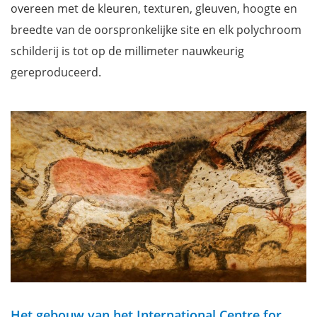
overeen met de kleuren, texturen, gleuven, hoogte en
breedte van de oorspronkelijke site en
elk polychroom
schilderij is tot op de millimeter nauwkeurig
gereproduceerd.
Het gebouw van het International Centre for