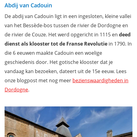
Abdij van Cadouin
De abdij van Cadouin ligt in een ingesloten, kleine vallei
van het Bessède-bos tussen de rivier de Dordogne en
de rivier de Couze. Het werd opgericht in 1115 en
deed
dienst als klooster tot de Franse Revolutie
in 1790. In
die 6 eeuwen maakte Cadouin een woelige
geschiedenis door. Het
gotische klooster dat je
vandaag kan bezoeken, dateert uit de 15e eeuw. Lees
onze blogpost met nog meer
bezienswaardigheden in
Dordogne
.