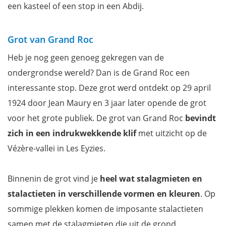
een kasteel of een stop in een Abdij.
Grot van Grand Roc
Heb je nog geen genoeg gekregen van de
ondergrondse wereld? Dan is de Grand Roc een
interessante stop. Deze grot werd ontdekt op 29 april
1924 door Jean Maury en 3 jaar later opende de grot
voor het grote publiek. De grot van Grand Roc
bevindt
zich in een indrukwekkende klif
met uitzicht op de
Vézère-vallei in Les Eyzies.
Binnenin de grot vind je
heel wat stalagmieten en
stalactieten in verschillende vormen en kleuren
. Op
sommige plekken komen de imposante stalactieten
samen met de stalagmieten die uit de grond