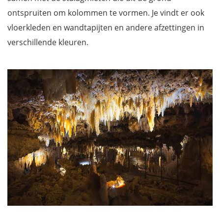
ontspruiten om kolommen te vormen. Je vindt er
ook
vloerkleden en wandtapijten
en andere afzettingen in
verschillende kleuren.