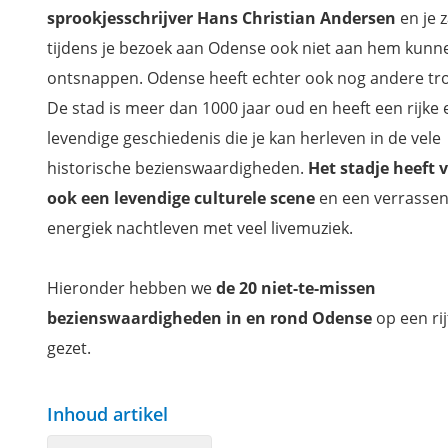
sprookjesschrijver Hans Christian Andersen
en je z
tijdens je bezoek aan Odense ook niet aan hem kunn
ontsnappen. Odense heeft echter ook nog andere tr
De stad is meer dan 1000 jaar oud en heeft een rijke 
levendige geschiedenis die je kan herleven in de vele
historische bezienswaardigheden.
Het stadje heeft 
ook een levendige culturele scene
en een verrasse
energiek nachtleven met veel livemuziek.
Hieronder hebben we
de 20 niet-te-missen
bezienswaardigheden in en rond Odense
op een rij
gezet.
Inhoud artikel