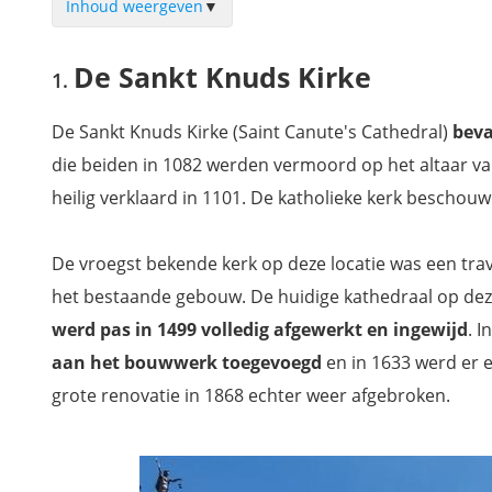
Inhoud weergeven
▼
De Sankt Knuds Kirke
De Sankt Knuds Kirke
Klosterhaven
Het standbeeld van Hans Christian Andersen
De Sankt Knuds Kirke (Saint Canute's Cathedral)
beva
Het stadhuis van Odense
die beiden in 1082 werden vermoord op het altaar van
De eenbenige tinnen soldaat
heilig verklaard in 1101. De katholieke kerk bescho
Odense Bys Museum
Møntergården-museumcomplex
De vroegst bekende kerk op deze locatie was een trav
Hans Christian Andersen Museum
het bestaande gebouw. De huidige kathedraal op dez
Hans Christian Andersen Hus
werd pas in 1499 volledig afgewerkt en ingewijd
. 
Brandts Museum
aan het bouwwerk toegevoegd
en in 1633 werd er e
Odense Media Museum
grote renovatie in 1868 echter weer afgebroken.
Brandts Passage
Time Collection museum
Munke Mose Park