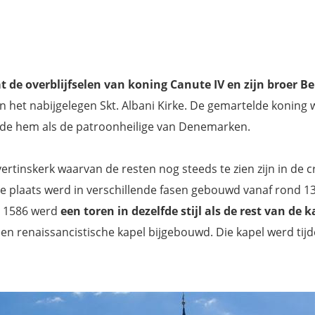
t de overblijfselen van koning Canute IV en zijn broer B
 het nabijgelegen Skt. Albani Kirke. De gemartelde koning 
uwde hem als de patroonheilige van Denemarken.
ertinskerk waarvan de resten nog steeds te zien zijn in de c
e plaats werd in verschillende fasen gebouwd vanaf rond 1
In 1586 werd
een toren in dezelfde stijl als de rest van de 
en renaissancistische kapel bijgebouwd. Die kapel werd tij