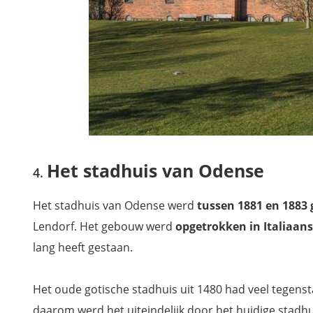
Het stadhuis van Odense
Het stadhuis van Odense werd
tussen 1881 en 1883
Lendorf. Het gebouw werd
opgetrokken in Italiaans-
lang heeft gestaan.
Het oude gotische stadhuis uit 1480 had veel tegens
daarom werd het uiteindelijk door het huidige stadh