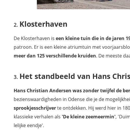
Klosterhaven
De Klosterhaven is
een kleine tuin die in de jaren 
patroon. Er is een kleine atriumtuin met voorjaarsb
meer dan 125 verschillende kruiden
. De meeste da
Het standbeeld van Hans Chri
Hans Christian Andersen was zonder twijfel de 
bezienswaardigheden in Odense die je de mogelijkhe
sprookjesschrijver
te ontdekken. Hij werd hier in 18
klassieke verhalen als
'De kleine zeemeermin'
, 'Dui
lelijke eendje'.