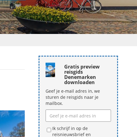
Gratis preview
reisgids
Denemarken
downloaden
Geef je e-mail adres in, we
sturen de reisgids naar je
mailbox.
Ik schrijf in op de
reisnieuwsbrief en