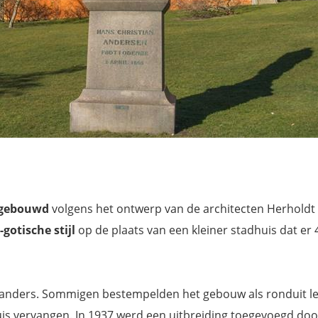
 gebouwd
volgens het ontwerp van de architecten Herholdt
gotische stijl
op de plaats van een kleiner stadhuis dat er 
tanders. Sommigen bestempelden het gebouw als ronduit lel
uis vervangen. In 1937 werd een uitbreiding toegevoegd doo