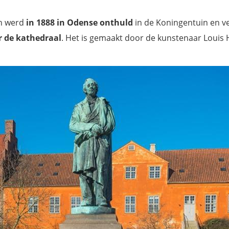
n werd
in 1888 in Odense onthuld
in de Koningentuin en v
r de kathedraal
. Het is gemaakt door de kunstenaar Louis H