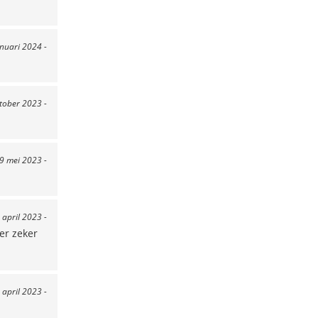
anuari 2024 -
ktober 2023 -
29 mei 2023 -
 april 2023 -
 er zeker
 april 2023 -