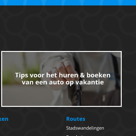
ken
Routes
Stadswandelingen