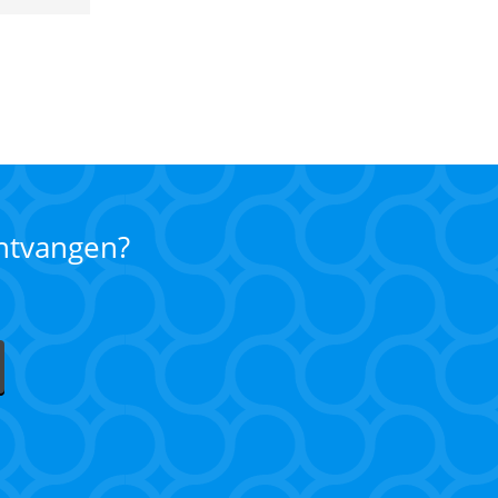
ontvangen?