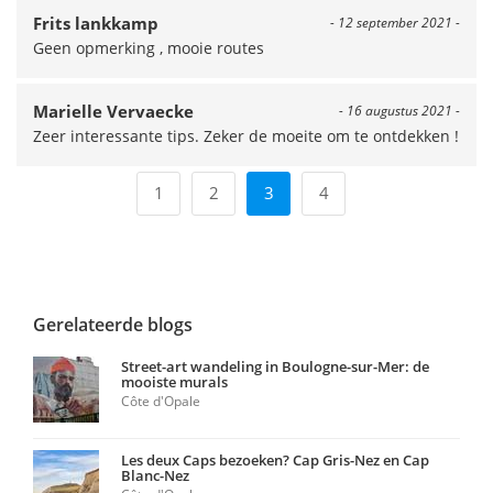
Frits lankkamp
- 12 september 2021 -
Geen opmerking , mooie routes
Marielle Vervaecke
- 16 augustus 2021 -
Zeer interessante tips. Zeker de moeite om te ontdekken !
1
2
3
4
Gerelateerde blogs
Street-art wandeling in Boulogne-sur-Mer: de
mooiste murals
Côte d'Opale
Les deux Caps bezoeken? Cap Gris-Nez en Cap
Blanc-Nez