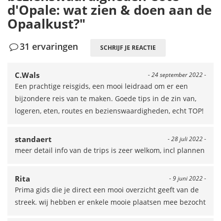
d'Opale: wat zien & doen aan de
Opaalkust?"
31 ervaringen
SCHRIJF JE REACTIE
C.Wals
- 24 september 2022 -
Een prachtige reisgids, een mooi leidraad om er een
bijzondere reis van te maken. Goede tips in de zin van,
logeren, eten, routes en bezienswaardigheden, echt TOP!
standaert
- 28 juli 2022 -
meer detail info van de trips is zeer welkom, incl plannen
Rita
- 9 juni 2022 -
Prima gids die je direct een mooi overzicht geeft van de
streek. wij hebben er enkele mooie plaatsen mee bezocht