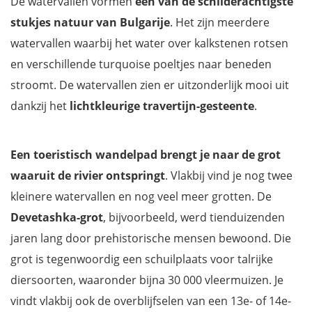
De watervallen vormen
een van de schilderachtigste
stukjes natuur van Bulgarije
. Het zijn meerdere
watervallen waarbij het water over kalkstenen rotsen
en verschillende turquoise poeltjes naar beneden
stroomt. De watervallen zien er uitzonderlijk mooi uit
dankzij het
lichtkleurige travertijn-gesteente
.
Een toeristisch wandelpad brengt je naar de grot
waaruit de rivier ontspringt
. Vlakbij vind je nog twee
kleinere watervallen en nog veel meer grotten. De
Devetashka-grot
, bijvoorbeeld, werd tienduizenden
jaren lang door prehistorische mensen bewoond. Die
grot is tegenwoordig een schuilplaats voor talrijke
diersoorten, waaronder bijna 30 000 vleermuizen. Je
vindt vlakbij ook de overblijfselen van een 13e- of 14e-