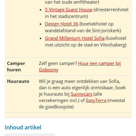
van het oude amfitheater)
5 Vintage Guest House
(driesterrenhotel
in het stadscentrum)
Design Hotel 36
(boetiekhotel op
wandelafstand van de Sint-Joriskerk)
Grand Millenium Hotel Sofia
(luxehotel
met uitzicht op de stad en Vitoshaberg)
Camper
Zelf geen camper?
Huur een camper bij
huren
Goboony
Huurauto
Wil je graag meer ontdekken van Sofia,
dan is een auto eigenlijk onmisbaar, boek
je huurauto bij
Sunnycars
(alle
verzekeringen incl.) of
EasyTerra
(meestal
de goedkoopste)
Inhoud artikel