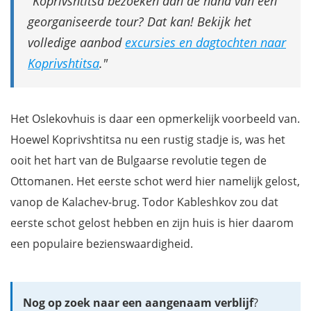
Koprivshtitsa bezoeken aan de hand van een
georganiseerde tour? Dat kan! Bekijk het
volledige aanbod
excursies en dagtochten naar
Koprivshtitsa
.
Het Oslekovhuis is daar een opmerkelijk voorbeeld van.
Hoewel Koprivshtitsa nu een rustig stadje is, was het
ooit het hart van de Bulgaarse revolutie tegen de
Ottomanen. Het eerste schot werd hier namelijk gelost,
vanop de Kalachev-brug. Todor Kableshkov zou dat
eerste schot gelost hebben en zijn huis is hier daarom
een populaire bezienswaardigheid.
Nog op zoek naar een aangenaam verblijf
?