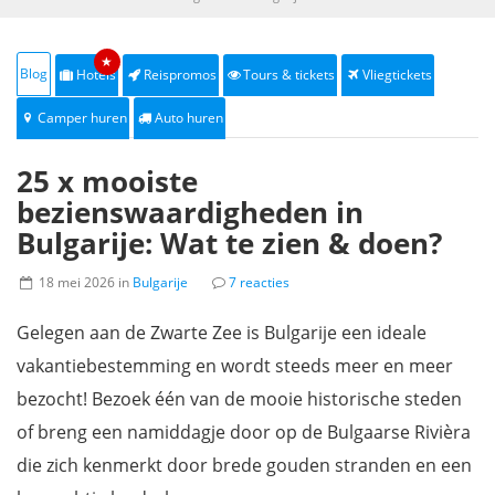
★
Blog
Hotels
Reispromos
Tours & tickets
Vliegtickets
Camper huren
Auto huren
25 x mooiste
bezienswaardigheden in
Bulgarije: Wat te zien & doen?
18 mei 2026 in
Bulgarije
7 reacties
Gelegen aan de Zwarte Zee is Bulgarije een ideale
vakantiebestemming en wordt steeds meer en meer
bezocht! Bezoek één van de mooie historische steden
of breng een namiddagje door op de Bulgaarse Rivièra
die zich kenmerkt door brede gouden stranden en een