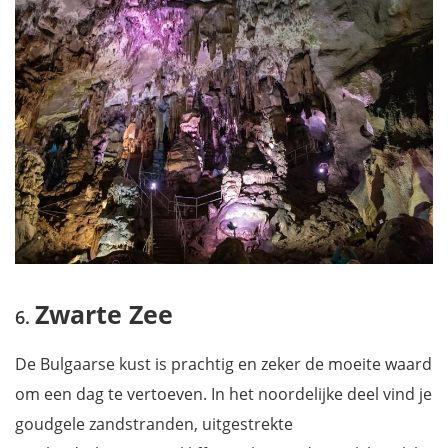
Zwarte Zee
De Bulgaarse kust is prachtig en zeker de moeite waard
om een dag te vertoeven. In het noordelijke deel vind je
goudgele zandstranden, uitgestrekte