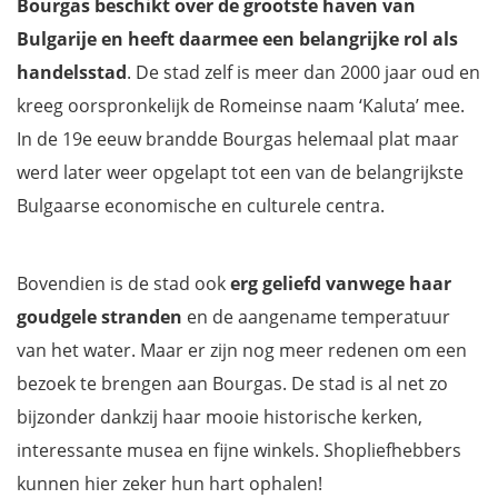
Bourgas beschikt over de grootste haven van
Bulgarije en heeft daarmee een belangrijke rol als
handelsstad
. De stad zelf is meer dan 2000 jaar oud en
kreeg oorspronkelijk de Romeinse naam ‘Kaluta’ mee.
In de 19e eeuw brandde Bourgas helemaal plat maar
werd later weer opgelapt tot een van de belangrijkste
Bulgaarse economische en culturele centra.
Bovendien is de stad ook
erg geliefd vanwege haar
goudgele stranden
en de aangename temperatuur
van het water. Maar er zijn nog meer redenen om een
bezoek te brengen aan Bourgas. De stad is al net zo
bijzonder dankzij haar mooie historische kerken,
interessante musea en fijne winkels. Shopliefhebbers
kunnen hier zeker hun hart ophalen!