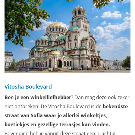
Vitosha Boulevard
Ben je een winkelliefhebber
? Dan mag deze ook zeker
niet ontbreken! De Vitosha Boulevard is de
bekendste
straat van Sofia waar je allerlei winkeltjes,
boetiekjes en gezellige terrasjes kan vinden.
Bovendien heb je vanuit deze straat een prachtig