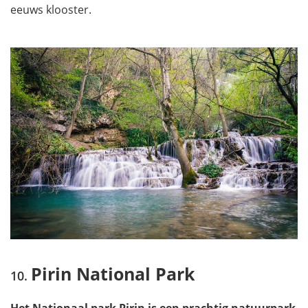
eeuws klooster.
Pirin National Park
Het Nationaal park Pirin is een prachtig natuurpark