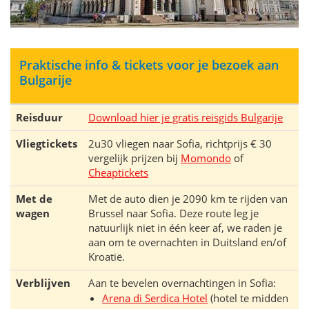
Praktische info & tickets voor je bezoek aan
Bulgarije
Reisduur
Download hier je gratis reisgids Bulgarije
Vliegtickets
2u30 vliegen naar Sofia, richtprijs € 30
vergelijk prijzen bij
Momondo
of
Cheaptickets
Met de
Met de auto dien je 2090 km te rijden van
wagen
Brussel naar Sofia. Deze route leg je
natuurlijk niet in één keer af, we raden je
aan om te overnachten in Duitsland en/of
Kroatië.
Verblijven
Aan te bevelen overnachtingen in Sofia:
Arena di Serdica Hotel
(hotel te midden