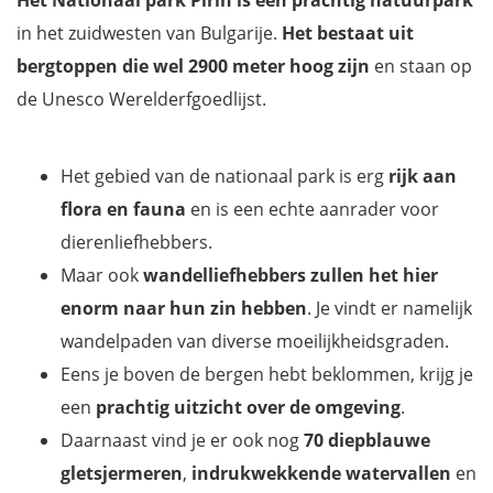
in het zuidwesten van Bulgarije.
Het bestaat uit
bergtoppen die wel 2900 meter hoog zijn
en staan op
de Unesco Werelderfgoedlijst.
Het gebied van de nationaal park is erg
rijk aan
flora en fauna
en is een echte aanrader voor
dierenliefhebbers.
Maar ook
wandelliefhebbers zullen het hier
enorm naar hun zin hebben
. Je vindt er namelijk
wandelpaden van diverse moeilijkheidsgraden.
Eens je boven de bergen hebt beklommen, krijg je
een
prachtig uitzicht
over de omgeving
.
Daarnaast vind je er ook nog
70 diepblauwe
gletsjermeren
,
indrukwekkende watervallen
en