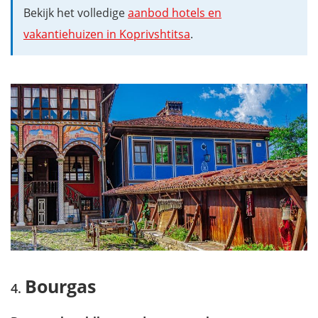
Bekijk het volledige
aanbod hotels en
vakantiehuizen in Koprivshtitsa
.
Bourgas