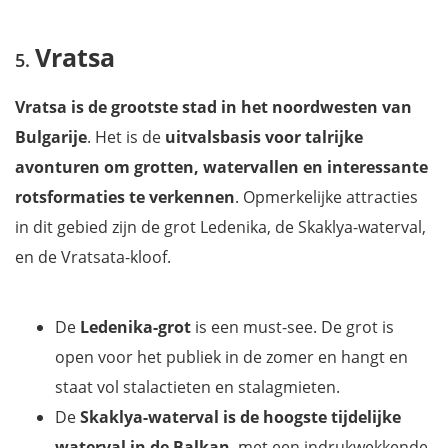
Vratsa
Vratsa is de grootste stad in het noordwesten van
Bulgarije
. Het is de
uitvalsbasis voor talrijke
avonturen om grotten, watervallen en interessante
rotsformaties te verkennen
. Opmerkelijke attracties
in dit gebied zijn de grot Ledenika, de Skaklya-waterval,
en de Vratsata-kloof.
De
Ledenika-grot
is een must-see. De grot is
open voor het publiek in de zomer en hangt en
staat vol stalactieten en stalagmieten.
De
Skaklya-waterval
is de hoogste tijdelijke
waterval in de Balkan
, met een indrukwekkende