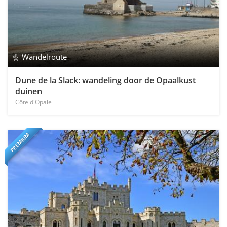
Wandelroute
Dune de la Slack: wandeling door de Opaalkust
duinen
Côte d'Opale
PREMIUM