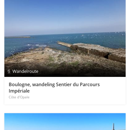
Wandelroute
Boulogne, wandeling Sentier du Parcours
Impériale
Côte d'Opale