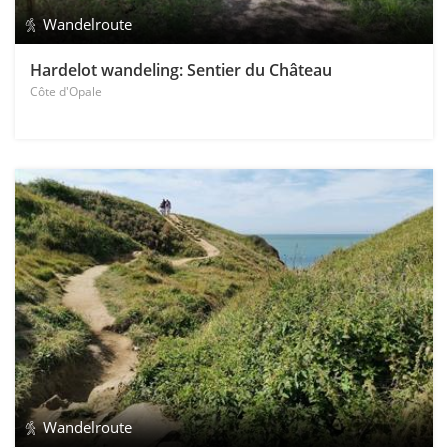
Wandelroute
Hardelot wandeling: Sentier du Château
Côte d'Opale
Wandelroute