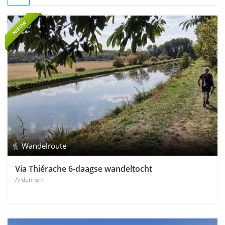
NIEUW
Wandelroute
Via Thiérache 6-daagse wandeltocht
Ardennen