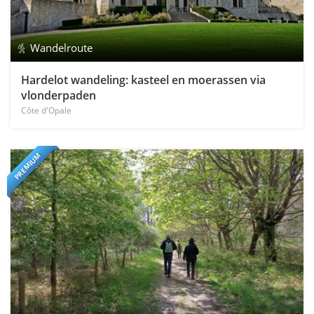
Wandelroute
Hardelot wandeling: kasteel en moerassen via
vlonderpaden
Côte d'Opale
PREMIUM