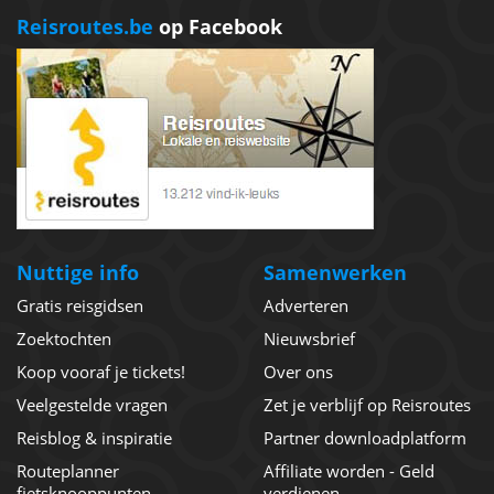
Reisroutes.be
op Facebook
Nuttige info
Samenwerken
Gratis reisgidsen
Adverteren
Zoektochten
Nieuwsbrief
Koop vooraf je tickets!
Over ons
Veelgestelde vragen
Zet je verblijf op Reisroutes
Reisblog & inspiratie
Partner downloadplatform
Routeplanner
Affiliate worden - Geld
fietsknooppunten
verdienen