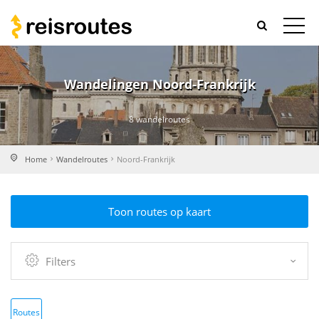
Wandelingen Noord-Frankrijk
8 wandelroutes
Home
Wandelroutes
Noord-Frankrijk
Toon routes op kaart
Filters
Routes