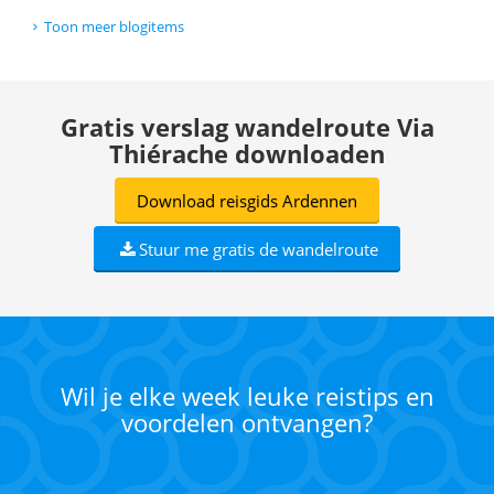
Toon meer blogitems
Gratis verslag wandelroute Via
Thiérache downloaden
Download reisgids Ardennen
Stuur me gratis de wandelroute
Wil je elke week leuke reistips en
voordelen ontvangen?