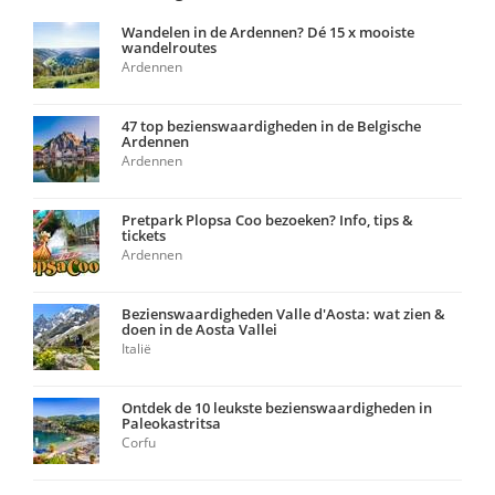
Wandelen in de Ardennen? Dé 15 x mooiste
wandelroutes
Ardennen
47 top bezienswaardigheden in de Belgische
Ardennen
Ardennen
Pretpark Plopsa Coo bezoeken? Info, tips &
tickets
Ardennen
Bezienswaardigheden Valle d'Aosta: wat zien &
doen in de Aosta Vallei
Italië
Ontdek de 10 leukste bezienswaardigheden in
Paleokastritsa
Corfu