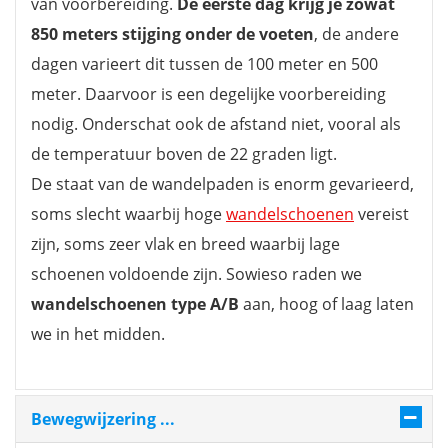
van voorbereiding.
De eerste dag krijg je zowat
850 meters stijging onder de voeten
, de andere
dagen varieert dit tussen de 100 meter en 500
meter. Daarvoor is een degelijke voorbereiding
nodig. Onderschat ook de afstand niet, vooral als
de temperatuur boven de 22 graden ligt.
De staat van de wandelpaden is enorm gevarieerd,
soms slecht waarbij hoge
wandelschoenen
vereist
zijn, soms zeer vlak en breed waarbij lage
schoenen voldoende zijn. Sowieso raden we
wandelschoenen type A/B
aan, hoog of laag laten
we in het midden.
Bewegwijzering ...