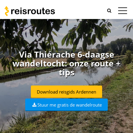
Via Thiérache 6-daagse
wandeltocht: onze route +
tips
Download reisgids Ardennen
Stuur me gratis de wandelroute