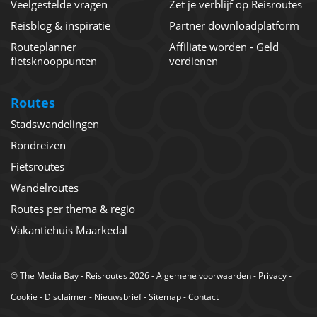
Veelgestelde vragen
Zet je verblijf op Reisroutes
Reisblog & inspiratie
Partner downloadplatform
Routeplanner
Affiliate worden - Geld
fietsknooppunten
verdienen
Routes
Stadswandelingen
Rondreizen
Fietsroutes
Wandelroutes
Routes per thema & regio
Vakantiehuis Maarkedal
©
The Media Bay
- Reisroutes 2026 -
Algemene voorwaarden
-
Privacy
-
Cookie
-
Disclaimer
-
Nieuwsbrief
-
Sitemap
-
Contact