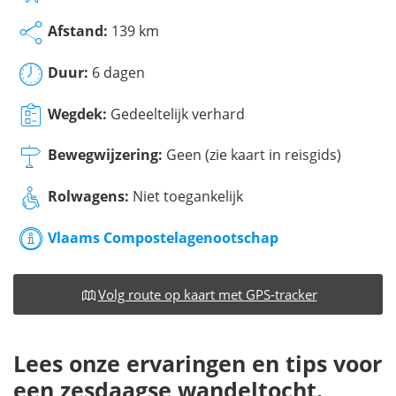
Afstand:
139 km
Duur:
6 dagen
Wegdek:
Gedeeltelijk verhard
Bewegwijzering:
Geen (zie kaart in reisgids)
Rolwagens:
Niet toegankelijk
Vlaams Compostelagenootschap
Volg route op kaart met GPS-tracker
Lees onze ervaringen en tips voor
een zesdaagse wandeltocht.