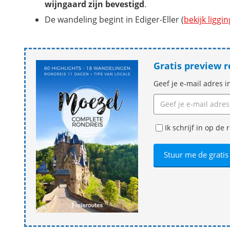
wijngaard zijn bevestigd
.
De wandeling begint in Ediger-Eller (
bekijk liggin
Gratis preview 
Geef je e-mail adres i
Ik schrijf in op d