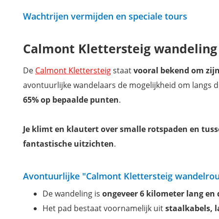
Wachtrijen vermijden en speciale tours
Calmont Klettersteig wandeling 
De
Calmont Klettersteig
staat
vooral bekend om zijn
avontuurlijke wandelaars de mogelijkheid om langs de
65% op bepaalde punten
.
Je klimt en klautert over smalle rotspaden en tus
fantastische uitzichten
.
Avontuurlijke "Calmont Klettersteig wandelrou
De wandeling is
ongeveer 6 kilometer lang en 
Het pad bestaat voornamelijk uit
staalkabels, 