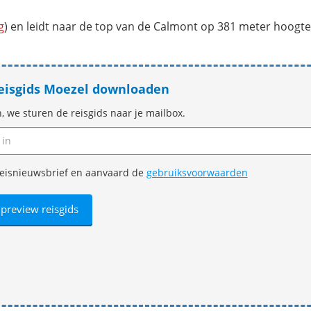
g
) en leidt naar de top van de Calmont op 381 meter hoogte
reisgids Moezel downloaden
n, we sturen de reisgids naar je mailbox.
e reisnieuwsbrief en aanvaard de
gebruiksvoorwaarden