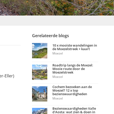
Gerelateerde blogs
10 x mooiste wandelingen in
de Moezelstreek + kaart
Moezel
Roadtrip langs de Moezel:
Mooie route door de
Moezelstreek
r-Eller)
Moezel
Cochem bezoeken aan de
Moezel? 12 x top
bezienswaardigheden
Moezel
Bezienswaardigheden Valle
d'Aosta: wat zien & doen in