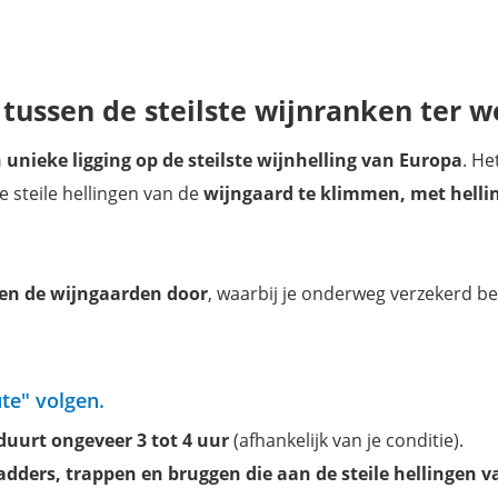
tussen de steilste wijnranken ter w
 unieke ligging op de steilste wijnhelling van Europa
. He
 steile hellingen van de
wijngaard te klimmen, met helli
sen de wijngaarden door
, waarbij je onderweg verzekerd b
te" volgen.
duurt ongeveer 3 tot 4 uur
(afhankelijk van je conditie).
ladders, trappen en bruggen die aan de steile hellingen v