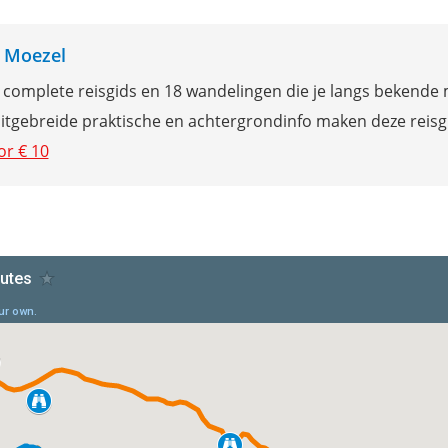
s Moezel
 complete reisgids en 18 wandelingen die je langs bekende
itgebreide praktische en achtergrondinfo maken deze reisg
or € 10