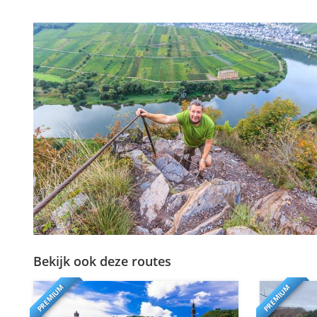
Bekijk ook deze routes
PREMIUM
PREMIUM