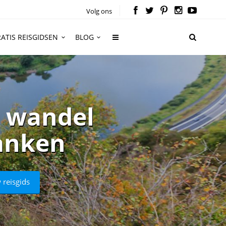
Volg ons
ATIS REISGIDSEN
BLOG
: wandel
ranken
 reisgids