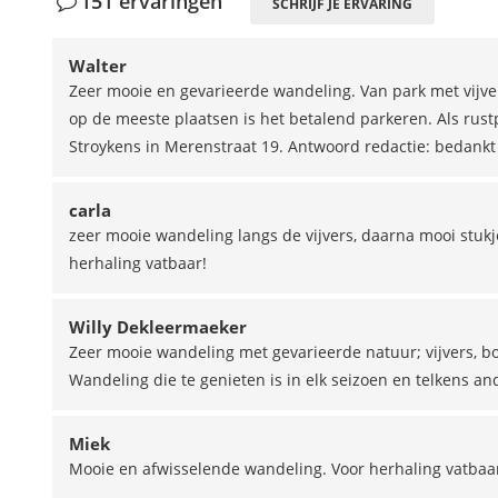
151 ervaringen
SCHRIJF JE ERVARING
Walter
Zeer mooie en gevarieerde wandeling. Van park met vijver
op de meeste plaatsen is het betalend parkeren. Als rust
Stroykens in Merenstraat 19. Antwoord redactie: bedankt 
carla
zeer mooie wandeling langs de vijvers, daarna mooi stukj
herhaling vatbaar!
Willy Dekleermaeker
Zeer mooie wandeling met gevarieerde natuur; vijvers, bo
Wandeling die te genieten is in elk seizoen en telkens an
Miek
Mooie en afwisselende wandeling. Voor herhaling vatbaar