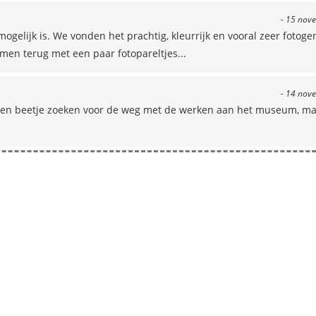
- 15 nov
ogelijk is. We vonden het prachtig, kleurrijk en vooral zeer fotoge
en terug met een paar fotopareltjes...
- 14 nov
s een beetje zoeken voor de weg met de werken aan het museum, ma