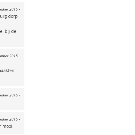
ember 2015 -
burg dorp
el bij de
ember 2015 -
maakten
ember 2015 -
ember 2015 -
r mooi.