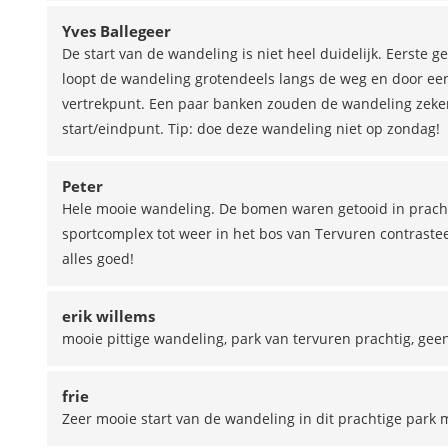
Yves Ballegeer
De start van de wandeling is niet heel duidelijk. Eerste 
loopt de wandeling grotendeels langs de weg en door een w
vertrekpunt. Een paar banken zouden de wandeling zeker si
start/eindpunt. Tip: doe deze wandeling niet op zondag!
Peter
Hele mooie wandeling. De bomen waren getooid in prachtig
sportcomplex tot weer in het bos van Tervuren contrastee
alles goed!
erik willems
mooie pittige wandeling, park van tervuren prachtig, ge
frie
Zeer mooie start van de wandeling in dit prachtige park 