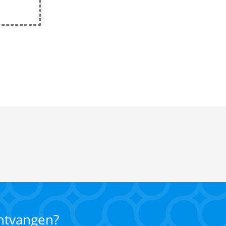
ontvangen?