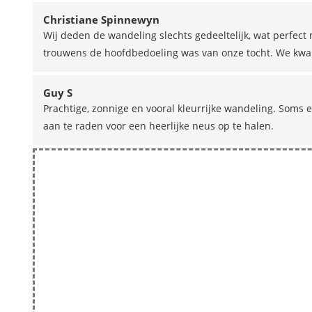
Christiane Spinnewyn
Wij deden de wandeling slechts gedeeltelijk, wat perfect m
trouwens de hoofdbedoeling was van onze tocht. We kwam
Guy S
Prachtige, zonnige en vooral kleurrijke wandeling. Som
aan te raden voor een heerlijke neus op te halen.