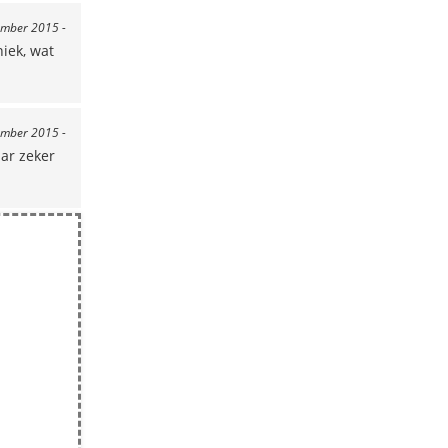
ember 2015 -
niek, wat
ember 2015 -
ar zeker