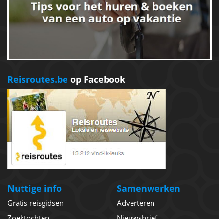
Reisroutes.be
op Facebook
Nuttige info
Samenwerken
Gratis reisgidsen
Adverteren
Zoektochten
Nieuwsbrief