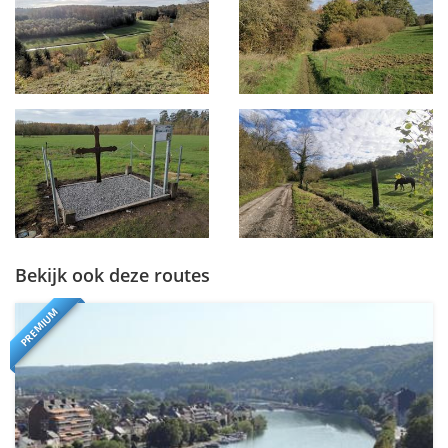
Bekijk ook deze routes
PREMIUM