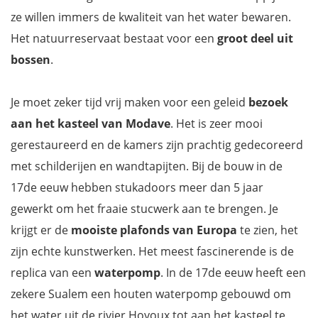
ze willen immers de kwaliteit van het water bewaren.
Het natuurreservaat bestaat voor een
groot deel uit
bossen
.
Je moet zeker tijd vrij maken voor een geleid
bezoek
aan het kasteel van Modave
. Het is zeer mooi
gerestaureerd en de kamers zijn prachtig gedecoreerd
met schilderijen en wandtapijten. Bij de bouw in de
17de eeuw hebben stukadoors meer dan 5 jaar
gewerkt om het fraaie stucwerk aan te brengen. Je
krijgt er de
mooiste plafonds van Europa
te zien, het
zijn echte kunstwerken. Het meest fascinerende is de
replica van een
waterpomp
. In de 17de eeuw heeft een
zekere Sualem een houten waterpomp gebouwd om
het water uit de rivier Hoyoux tot aan het kasteel te