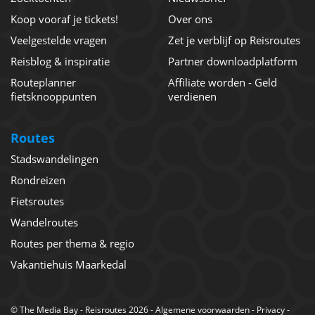
Koop vooraf je tickets!
Over ons
Veelgestelde vragen
Zet je verblijf op Reisroutes
Reisblog & inspiratie
Partner downloadplatform
Routeplanner
Affiliate worden - Geld
fietsknooppunten
verdienen
Routes
Stadswandelingen
Rondreizen
Fietsroutes
Wandelroutes
Routes per thema & regio
Vakantiehuis Maarkedal
©
The Media Bay
- Reisroutes 2026 -
Algemene voorwaarden
-
Privacy
-