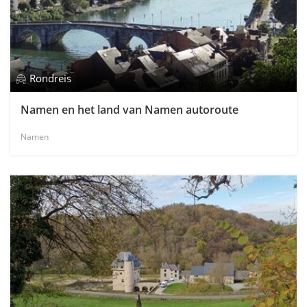
Rondreis
Namen en het land van Namen autoroute
Namen