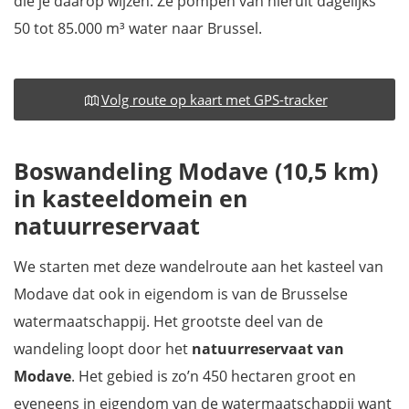
die je daarop wijzen. Ze pompen van hieruit dagelijks
50 tot 85.000 m³ water naar Brussel.
Volg route op kaart met GPS-tracker
Boswandeling Modave (10,5 km)
in kasteeldomein en
natuurreservaat
We starten met deze wandelroute aan het kasteel van
Modave dat ook in eigendom is van de Brusselse
watermaatschappij. Het grootste deel van de
wandeling loopt door het
natuurreservaat van
Modave
. Het gebied is zo’n 450 hectaren groot en
eveneens in eigendom van de watermaatschappij want