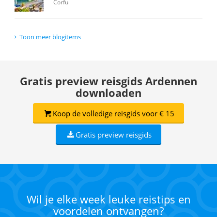
Corfu
Toon meer blogitems
Gratis preview reisgids Ardennen
downloaden
Koop de volledige reisgids voor € 15
Gratis preview reisgids
Wil je elke week leuke reistips en
voordelen ontvangen?