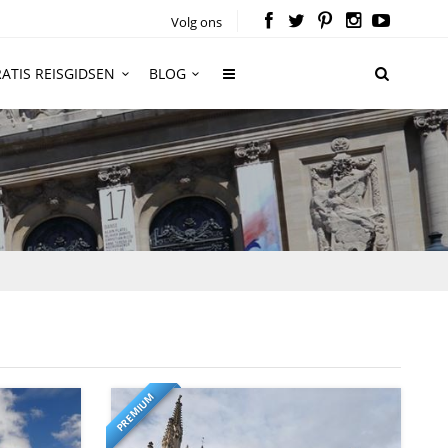
Volg ons
ATIS REISGIDSEN
BLOG
PREMIUM