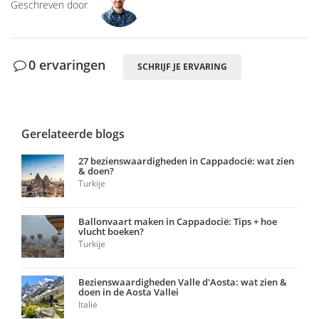
Geschreven door
0 ervaringen
SCHRIJF JE ERVARING
Gerelateerde blogs
27 bezienswaardigheden in Cappadocië: wat zien
& doen?
Turkije
Ballonvaart maken in Cappadocië: Tips + hoe
vlucht boeken?
Turkije
Bezienswaardigheden Valle d'Aosta: wat zien &
doen in de Aosta Vallei
Italië