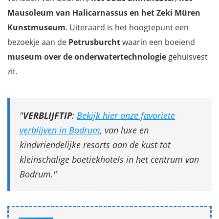
Mausoleum van Halicarnassus en het Zeki Müren
Kunstmuseum
. Uiteraard is het hoogtepunt een
bezoekje aan de
Petrusburcht
waarin een boeiend
museum over de onderwatertechnologie
gehuisvest
zit.
VERBLIJFTIP
:
Bekijk hier onze favoriete
verblijven in Bodrum
, van luxe en
kindvriendelijke resorts aan de kust tot
kleinschalige boetiekhotels in het centrum van
Bodrum.