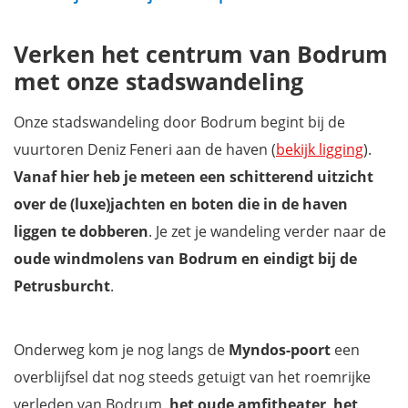
Verken het centrum van Bodrum
met onze stadswandeling
Onze stadswandeling door Bodrum begint bij de
vuurtoren Deniz Feneri aan de haven (
bekijk ligging
).
Vanaf hier heb je meteen een schitterend uitzicht
over de (luxe)jachten en boten die in de haven
liggen te dobberen
. Je zet je wandeling verder naar de
oude windmolens van Bodrum en eindigt bij de
Petrusburcht
.
Onderweg kom je nog langs de
Myndos-poort
een
overblijfsel dat nog steeds getuigt van het roemrijke
verleden van Bodrum,
het oude amfitheater
,
het