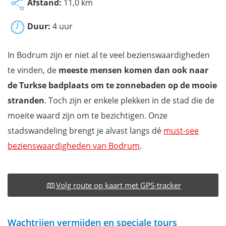
Afstand:
11,0 km
Duur:
4 uur
In Bodrum zijn er niet al te veel bezienswaardigheden
te vinden, de
meeste mensen komen dan ook naar
de Turkse badplaats om te zonnebaden op de mooie
stranden
. Toch zijn er enkele plekken in de stad die de
moeite waard zijn om te bezichtigen. Onze
stadswandeling brengt je alvast langs dé
must-see
bezienswaardigheden van Bodrum
.
Volg route op kaart met GPS-tracker
Wachtrijen vermijden en speciale tours