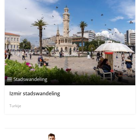
Stadswandeling
Izmir stadswandeling
Turkije