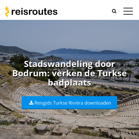
Stadswandeling door
Bodrum: verken de Turkse
badplaats
Reisgids Turkse Rivièra downloaden