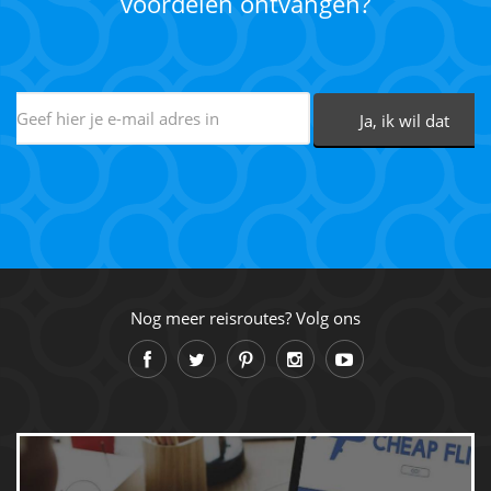
voordelen ontvangen?
Nog meer reisroutes? Volg ons