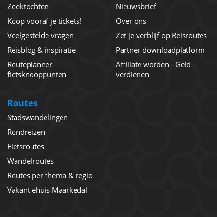
Zoektochten
Nieuwsbrief
Koop vooraf je tickets!
Over ons
Veelgestelde vragen
Zet je verblijf op Reisroutes
Reisblog & inspiratie
Partner downloadplatform
Routeplanner
Affiliate worden - Geld
fietsknooppunten
verdienen
Routes
Stadswandelingen
Rondreizen
Fietsroutes
Wandelroutes
Routes per thema & regio
Vakantiehuis Maarkedal