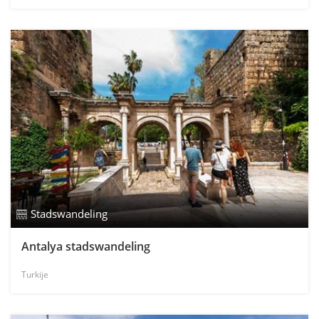
Stadswandeling
Antalya stadswandeling
Turkije