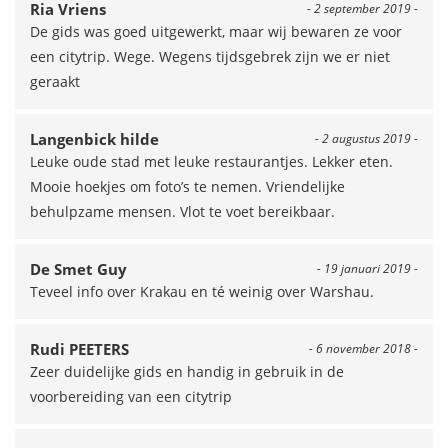
Ria Vriens
- 2 september 2019 -
De gids was goed uitgewerkt, maar wij bewaren ze voor
een citytrip. Wege. Wegens tijdsgebrek zijn we er niet
geraakt
Langenbick hilde
- 2 augustus 2019 -
Leuke oude stad met leuke restaurantjes. Lekker eten.
Mooie hoekjes om foto’s te nemen. Vriendelijke
behulpzame mensen. Vlot te voet bereikbaar.
De Smet Guy
- 19 januari 2019 -
Teveel info over Krakau en té weinig over Warshau.
Rudi PEETERS
- 6 november 2018 -
Zeer duidelijke gids en handig in gebruik in de
voorbereiding van een citytrip