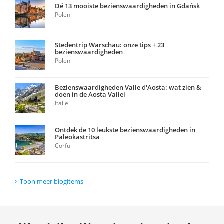
Dé 13 mooiste bezienswaardigheden in Gdańsk
Polen
Stedentrip Warschau: onze tips + 23
bezienswaardigheden
Polen
Bezienswaardigheden Valle d'Aosta: wat zien &
doen in de Aosta Vallei
Italië
Ontdek de 10 leukste bezienswaardigheden in
Paleokastritsa
Corfu
Toon meer blogitems