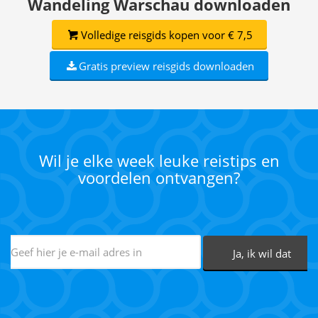
Wandeling Warschau downloaden
Volledige reisgids kopen voor € 7,5
Gratis preview reisgids downloaden
Wil je elke week leuke reistips en
voordelen ontvangen?