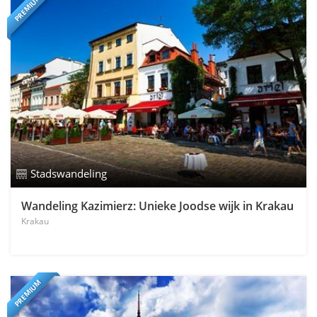
PREMIUM
Stadswandeling
Wandeling Kazimierz: Unieke Joodse wijk in Krakau
Krakau
PREMIUM