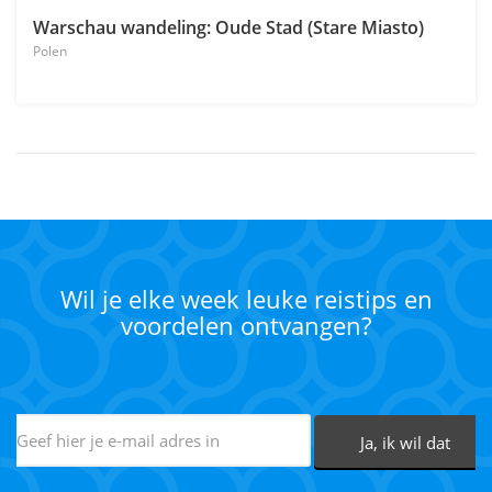
Warschau wandeling: Oude Stad (Stare Miasto)
Polen
Wil je elke week leuke reistips en
voordelen ontvangen?