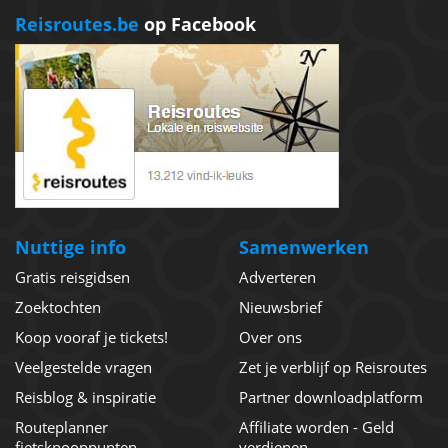
Reisroutes.be
op Facebook
Nuttige info
Samenwerken
Gratis reisgidsen
Adverteren
Zoektochten
Nieuwsbrief
Koop vooraf je tickets!
Over ons
Veelgestelde vragen
Zet je verblijf op Reisroutes
Reisblog & inspiratie
Partner downloadplatform
Routeplanner
Affiliate worden - Geld
fietsknooppunten
verdienen