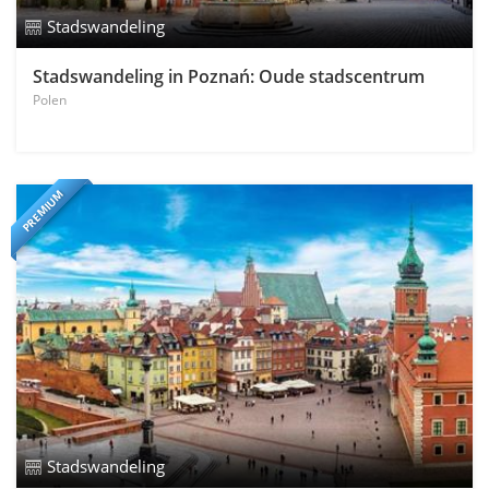
Stadswandeling
Stadswandeling in Poznań: Oude stadscentrum
Polen
PREMIUM
Stadswandeling