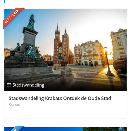
IN DE KIJKER
Stadswandeling
Stadswandeling Krakau: Ontdek de Oude Stad
Krakau