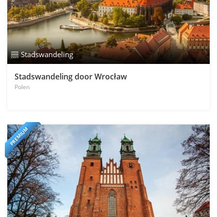
Stadswandeling
Stadswandeling door Wrocław
Polen
PREMIUM