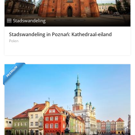
Stadswandeling
Stadswandeling in Poznań: Kathedraal-eiland
Polen
PREMIUM