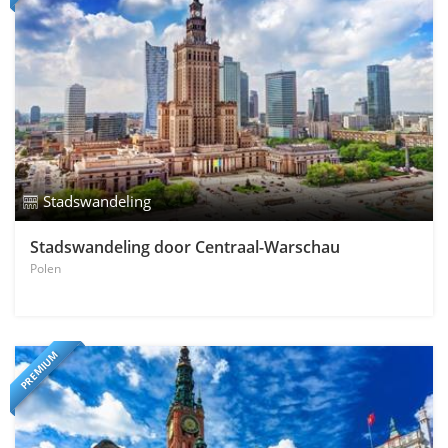
Stadswandeling
Stadswandeling door Centraal-Warschau
Polen
PREMIUM