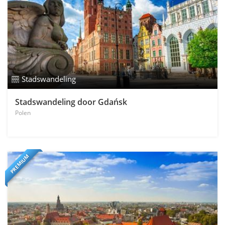
Stadswandeling
Stadswandeling door Gdańsk
Polen
PREMIUM