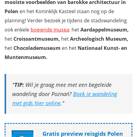
mooiste voorbeelden van barokke architectuur
in
Polen
en het Koninklijk Kasteel staan nog op de
planning! Verder bezoek je tijdens de stadswandeling
ook enkele
boeiende musea
: het
Aardappelmuseum,
het
Croissantmuseum,
het
Archeologisch Museum,
het
Chocolademuseum
en het
Nationaal Kunst- en
Muntenmuseum.
TIP:
Wil je graag mee met een begeleide
wandeling door Poznań?
Boek je wandeling
met gids hier online
.
Gratis preview reisgids Polen