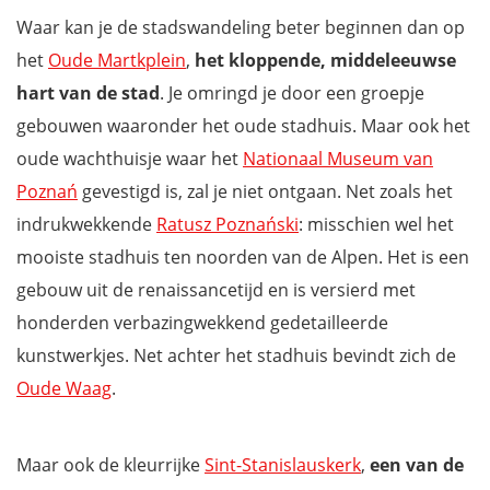
Waar kan je de stadswandeling beter beginnen dan op
het
Oude Martkplein
,
het kloppende, middeleeuwse
hart van de stad
. Je omringd je door een groepje
gebouwen waaronder het oude stadhuis. Maar ook het
oude wachthuisje waar het
Nationaal Museum van
Poznań
gevestigd is, zal je niet ontgaan. Net zoals het
indrukwekkende
Ratusz Poznański
: misschien wel het
mooiste stadhuis ten noorden van de Alpen. Het is een
gebouw uit de renaissancetijd en is versierd met
honderden verbazingwekkend gedetailleerde
kunstwerkjes. Net achter het stadhuis bevindt zich de
Oude Waag
.
Maar ook de kleurrijke
Sint-Stanislauskerk
,
een van de