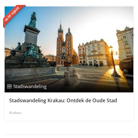
IN DE KIJKER
Stadswandeling
Stadswandeling Krakau: Ontdek de Oude Stad
Krakau