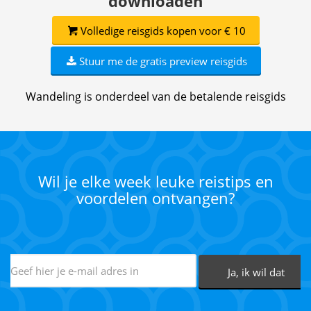
downloaden
Volledige reisgids kopen voor € 10
Stuur me de gratis preview reisgids
Wandeling is onderdeel van de betalende reisgids
Wil je elke week leuke reistips en
voordelen ontvangen?