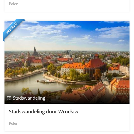
Polen
PREMIUM
Stadswandeling
Stadswandeling door Wrocław
Polen