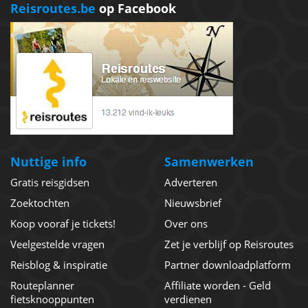
Reisroutes.be
op Facebook
Nuttige info
Samenwerken
Gratis reisgidsen
Adverteren
Zoektochten
Nieuwsbrief
Koop vooraf je tickets!
Over ons
Veelgestelde vragen
Zet je verblijf op Reisroutes
Reisblog & inspiratie
Partner downloadplatform
Routeplanner
Affiliate worden - Geld
fietsknooppunten
verdienen