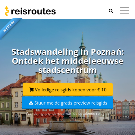
PREMIUM
Stadswandeling in Poznań:
Ontdek het middeleeuwse
stadscentrum
Volledige reisgids kopen voor € 10
Stuur me de gratis preview reisgids
Wandeling is onderdeel van de betalende reisgids