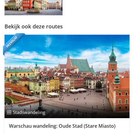
Bekijk ook deze routes
PREMIUM
Stadswandeling
Warschau wandeling: Oude Stad (Stare Miasto)