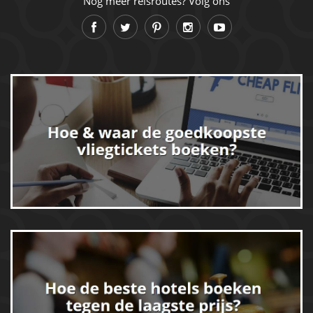
Nog meer reisroutes? Volg ons