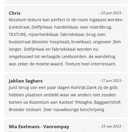
Chris
- 22 juni 2023 -
Museum texture kan perfect in de route ingepast worden
(Leiestraat, Dolfijnkaai, handelskaai, over noordbrug,
TEXTURE, nijverheidskaai, fabriekskaai, brug over,
budastraat (klooster hospitaal), broelkaai). ongeveer 2km
langer. Dolfijnkaai en fabriekskaai worden nu
omgebouwd tot verlaagde Leieboorden. de wandeling
was zeker de moeite waard. Texture heel interressant.
Jaklien Seghers
- 17 juni 2023 -
Juist terug van een paar dagen Kortrijk.Dank zij de gids
hebben plaatsen ontdekt waar we anders niet zouden
komen oa Rozentuin aan Kasteel 'tHooghe, Baggaertshof,
Broeder Isidoort. Zeer nauwkeurige beschrijving
Mia Exelmans - Vanrompay
- 25 mei 2023 -