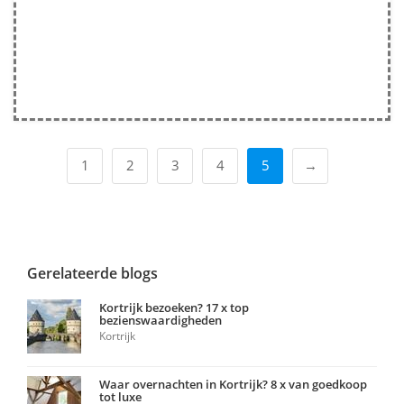
1
2
3
4
5
→
Gerelateerde blogs
Kortrijk bezoeken? 17 x top
bezienswaardigheden
Kortrijk
Waar overnachten in Kortrijk? 8 x van goedkoop
tot luxe