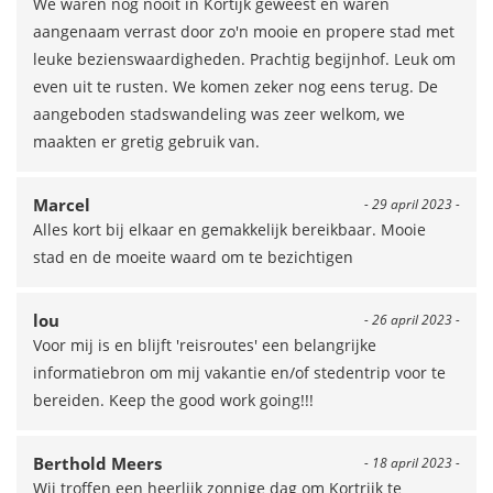
We waren nog nooit in Kortijk geweest en waren
aangenaam verrast door zo'n mooie en propere stad met
leuke bezienswaardigheden. Prachtig begijnhof. Leuk om
even uit te rusten. We komen zeker nog eens terug. De
aangeboden stadswandeling was zeer welkom, we
maakten er gretig gebruik van.
Marcel
- 29 april 2023 -
Alles kort bij elkaar en gemakkelijk bereikbaar. Mooie
stad en de moeite waard om te bezichtigen
lou
- 26 april 2023 -
Voor mij is en blijft 'reisroutes' een belangrijke
informatiebron om mij vakantie en/of stedentrip voor te
bereiden. Keep the good work going!!!
Berthold Meers
- 18 april 2023 -
Wij troffen een heerlijk zonnige dag om Kortrijk te