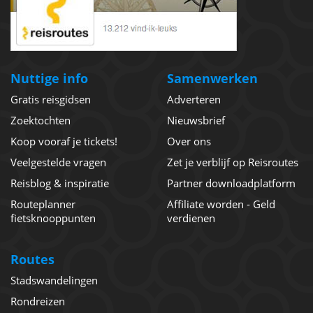
Nuttige info
Samenwerken
Gratis reisgidsen
Adverteren
Zoektochten
Nieuwsbrief
Koop vooraf je tickets!
Over ons
Veelgestelde vragen
Zet je verblijf op Reisroutes
Reisblog & inspiratie
Partner downloadplatform
Routeplanner
Affiliate worden - Geld
fietsknooppunten
verdienen
Routes
Stadswandelingen
Rondreizen