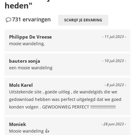
heden"
731 ervaringen
SCHRIJF JE ERVARING
Philippe De Vreese
- 11 juli 2023 -
mooie wandeling,
bauters sonja
- 10 juli 2023 -
een mooie wandeling
Mols Karel
- 8 juli 2023 -
Uitstekende site , goede uitleg , de wandelgids die we
gedownload hebben was perfect uitgelegd dat we goed
konden volgen . GEWOONWEG PERFECT !!!!!!!!!!!!!!!!!!!!!
Moniek
- 28 juni 2023 -
Mooie wandeling 👍