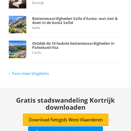
Kortrijk
Bezienswaardigheden Valle d'Aosta: wat zien &
doen in de Aosta Vallei
Italië
Ontdek de 10 leukste bezienswaardigheden in
Paleokastritsa
Corfu
Toon meer blogitems
Gratis stadswandeling Kortrijk
downloaden
Download fietsgids West-Vlaanderen