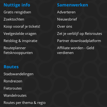
Nuttige info
Samenwerken
Gratis reisgidsen
Adverteren
Zoektochten
Nieuwsbrief
Koop vooraf je tickets!
Over ons
Veelgestelde vragen
Zet je verblijf op Reisroutes
Reisblog & inspiratie
Partner downloadplatform
Routeplanner
Affiliate worden - Geld
fietsknooppunten
verdienen
Routes
Stadswandelingen
Rondreizen
Fietsroutes
Wandelroutes
Routes per thema & regio