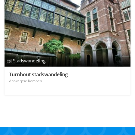
Stadswandeling
Turnhout stadswandeling
Antwerpse Kempen