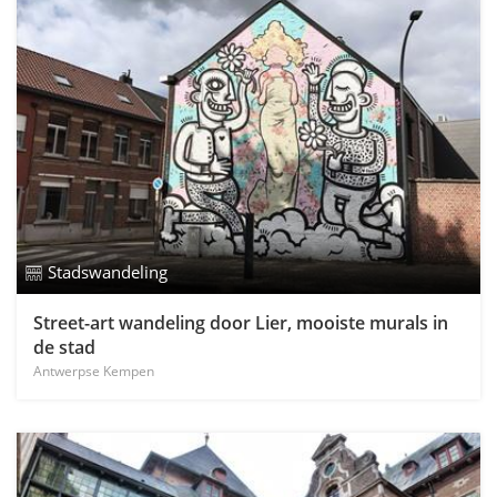
Stadswandeling
Street-art wandeling door Lier, mooiste murals in
de stad
Antwerpse Kempen