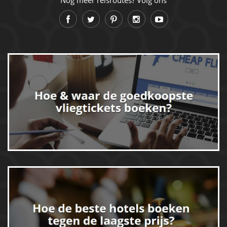
Nog meer reisroutes? Volg ons