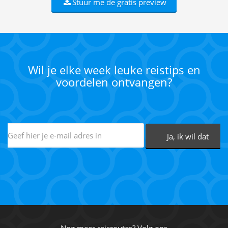
Stuur me de gratis preview
Wil je elke week leuke reistips en
voordelen ontvangen?