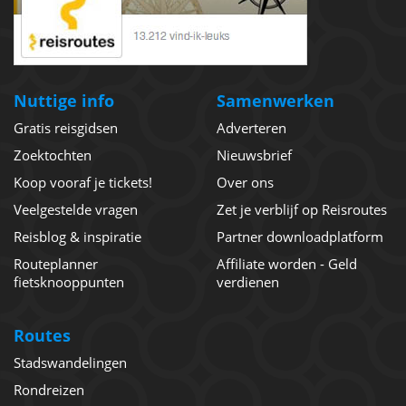
Nuttige info
Samenwerken
Gratis reisgidsen
Adverteren
Zoektochten
Nieuwsbrief
Koop vooraf je tickets!
Over ons
Veelgestelde vragen
Zet je verblijf op Reisroutes
Reisblog & inspiratie
Partner downloadplatform
Routeplanner
Affiliate worden - Geld
fietsknooppunten
verdienen
Routes
Stadswandelingen
Rondreizen