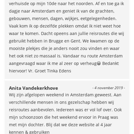
verhuisde op mijn 10de naar het noorden. Af en toe ga ik
dagje naar Amsterdam en geniet ik van de grachten,
gebouwen, mensen, dagen, wijkjes, eetgelegenheden.
Vaak kom ik op dezelfde plekken omdat ik niet weet hoe
waar te komen. Dacht opeens aan jullie reisroutes die wij
gebruikt hebben in Brugge en Gent. We kwamen op de
mooiste plekjes die je anders nooit zou vinden en waar
het ook niet zo massaal is. Vandaar nu route Amsterdam
aangevraagd waar ik me al zeer op verheug😀 Bedankt
hiervoor! Vr. Groet Tinka Edens
Anita Vandekerkhove
- 4 november 2019 -
Wij zijn afgelopen weekend in Amsterdam geweest. Aan
verschillende mensen in ons gezelschap hebben wij
reisroutes aanbevolen. Iedereen was er vol lof over. Ook
mijn schoonzoon die het weekend ervoor in Praag was
met mijn dochter. Blij dat we deze website al 4 jaar
kennen & gebruiken