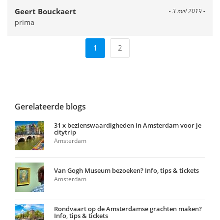
Geert Bouckaert
- 3 mei 2019 -
prima
1
2
Gerelateerde blogs
31 x bezienswaardigheden in Amsterdam voor je
citytrip
Amsterdam
Van Gogh Museum bezoeken? Info, tips & tickets
Amsterdam
Rondvaart op de Amsterdamse grachten maken?
Info, tips & tickets