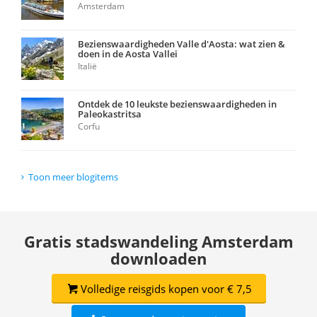
Amsterdam
Bezienswaardigheden Valle d'Aosta: wat zien &
doen in de Aosta Vallei
Italië
Ontdek de 10 leukste bezienswaardigheden in
Paleokastritsa
Corfu
Toon meer blogitems
Gratis stadswandeling Amsterdam
downloaden
Volledige reisgids kopen voor € 7,5