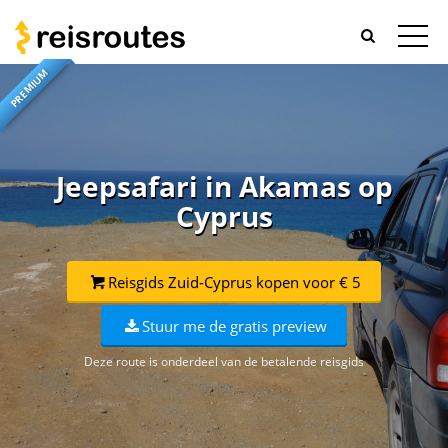
PREMIUM
Jeepsafari in Akamas op
Cyprus
Reisgids Zuid-Cyprus kopen voor € 5
Stuur me de gratis preview
Deze route is onderdeel van de betalende reisgids