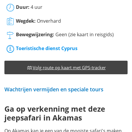
Duur:
4 uur
Wegdek:
Onverhard
Bewegwijzering:
Geen (zie kaart in reisgids)
Toeristische dienst Cyprus
Volg route op kaart met GPS-tracker
Wachtrijen vermijden en speciale tours
Ga op verkenning met deze
jeepsafari in Akamas
Op Akamas kan je een van de mooiste safari's maken