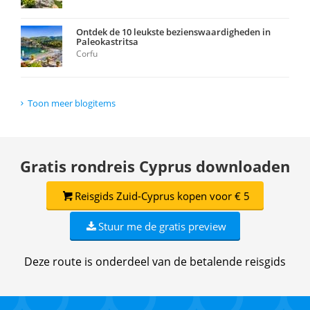
Ontdek de 10 leukste bezienswaardigheden in
Paleokastritsa
Corfu
Toon meer blogitems
Gratis rondreis Cyprus downloaden
Reisgids Zuid-Cyprus kopen voor € 5
Stuur me de gratis preview
Deze route is onderdeel van de betalende reisgids