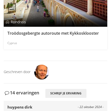
Rondreis
Troödosgebergte autoroute met Kykkosklooster
Cyprus
Geschreven door
14 ervaringen
SCHRIJF JE ERVARING
huypens dirk
- 22 oktober 2024 -