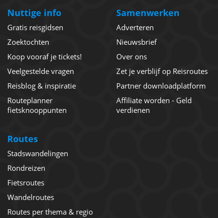
Nuttige info
Samenwerken
Gratis reisgidsen
Adverteren
Zoektochten
Nieuwsbrief
Koop vooraf je tickets!
Over ons
Veelgestelde vragen
Zet je verblijf op Reisroutes
Reisblog & inspiratie
Partner downloadplatform
Routeplanner
Affiliate worden - Geld
fietsknooppunten
verdienen
Routes
Stadswandelingen
Rondreizen
Fietsroutes
Wandelroutes
Routes per thema & regio