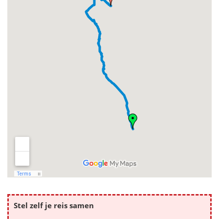
Stel zelf je reis samen