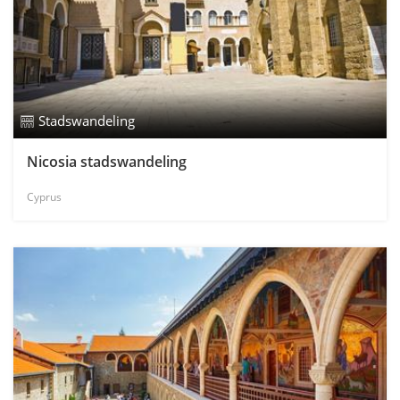
Stadswandeling
Nicosia stadswandeling
Cyprus