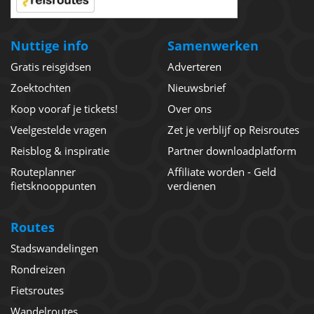
Nuttige info
Samenwerken
Gratis reisgidsen
Adverteren
Zoektochten
Nieuwsbrief
Koop vooraf je tickets!
Over ons
Veelgestelde vragen
Zet je verblijf op Reisroutes
Reisblog & inspiratie
Partner downloadplatform
Routeplanner
Affiliate worden - Geld
fietsknooppunten
verdienen
Routes
Stadswandelingen
Rondreizen
Fietsroutes
Wandelroutes