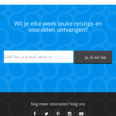
Wil je elke week leuke reistips en
voordelen ontvangen?
Nog meer reisroutes? Volg ons