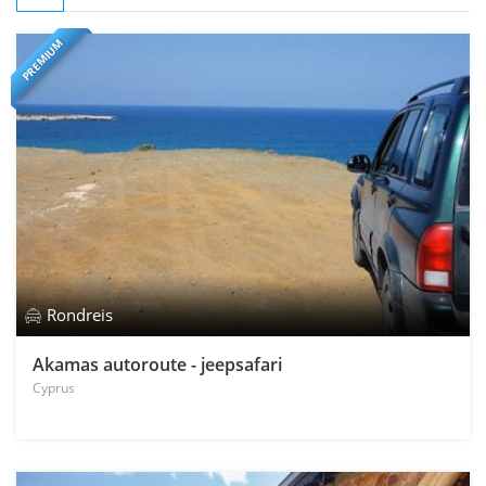
PREMIUM
Rondreis
Akamas autoroute - jeepsafari
Cyprus