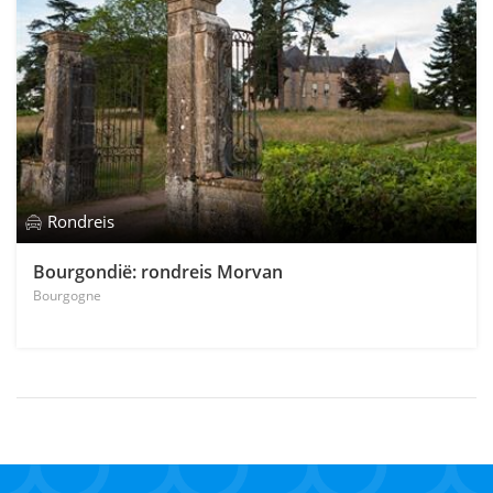
Rondreis
Bourgondië: rondreis Morvan
Bourgogne