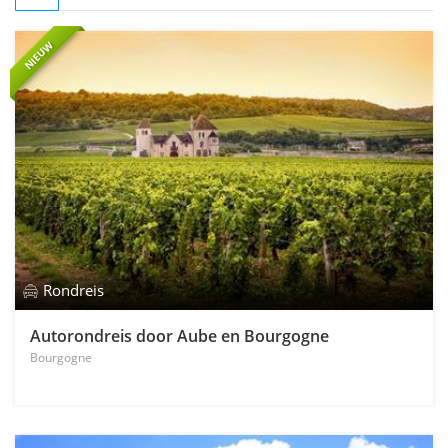
NIEUW
Rondreis
Autorondreis door Aube en Bourgogne
Bourgogne