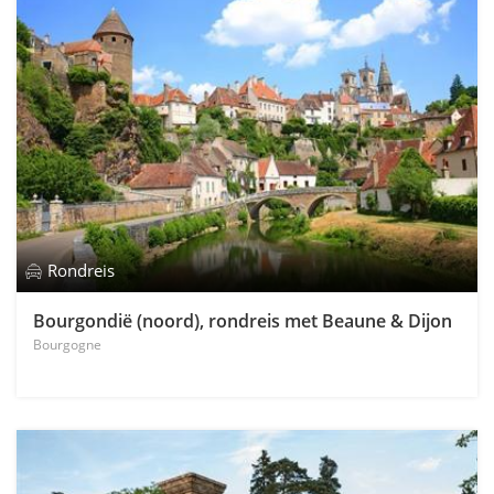
Rondreis
Bourgondië (noord), rondreis met Beaune & Dijon
Bourgogne