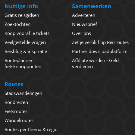
Nuttige info
Samenwerken
Gratis reisgidsen
Adverteren
Zoektochten
Nieuwsbrief
Koop vooraf je tickets!
Over ons
Veelgestelde vragen
Zet je verblijf op Reisroutes
Reisblog & inspiratie
Partner downloadplatform
Routeplanner
Affiliate worden - Geld
fietsknooppunten
verdienen
Routes
Stadswandelingen
Rondreizen
Fietsroutes
Wandelroutes
Routes per thema & regio