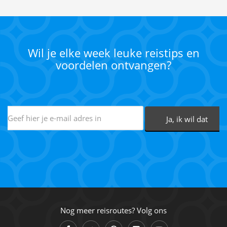
Wil je elke week leuke reistips en
voordelen ontvangen?
Nog meer reisroutes? Volg ons