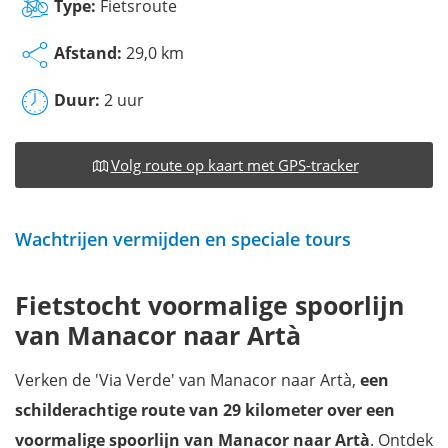
Type:
Fietsroute
Afstand:
29,0 km
Duur:
2 uur
Volg route op kaart met GPS-tracker
Wachtrijen vermijden en speciale tours
Fietstocht voormalige spoorlijn
van Manacor naar Artà
Verken de 'Via Verde' van Manacor naar Artà,
een
schilderachtige route van 29 kilometer over een
voormalige spoorlijn van Manacor naar Artà
. Ontdek