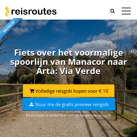
PREMIUM
Fiets over het voormalige
spoorlijn van Manacor naar
Artà: Via Verde
Volledige reisgids kopen voor € 10
Stuur me de gratis preview reisgids
Deze route is onderdeel van de betalende reisgids