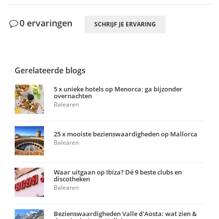
0 ervaringen
SCHRIJF JE ERVARING
Gerelateerde blogs
5 x unieke hotels op Menorca: ga bijzonder
overnachten
Balearen
25 x mooiste bezienswaardigheden op Mallorca
Balearen
Waar uitgaan op Ibiza? Dé 9 beste clubs en
discotheken
Balearen
Bezienswaardigheden Valle d'Aosta: wat zien &