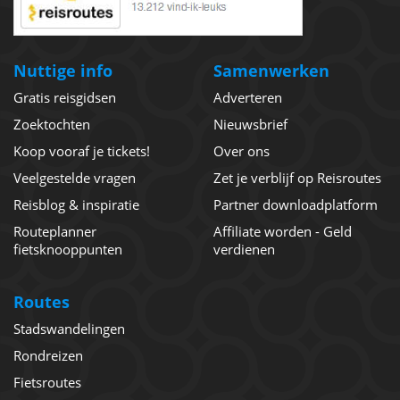
Nuttige info
Samenwerken
Gratis reisgidsen
Adverteren
Zoektochten
Nieuwsbrief
Koop vooraf je tickets!
Over ons
Veelgestelde vragen
Zet je verblijf op Reisroutes
Reisblog & inspiratie
Partner downloadplatform
Routeplanner
Affiliate worden - Geld
fietsknooppunten
verdienen
Routes
Stadswandelingen
Rondreizen
Fietsroutes