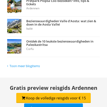
Pretpark Plopsa Coo bezoeken? Info, tips &
tickets
Ardennen
Bezienswaardigheden Valle d'Aosta: wat zien &
doen in de Aosta Vallei
Italië
Ontdek de 10 leukste bezienswaardigheden in
Paleokastritsa
Corfu
Toon meer blogitems
Gratis preview reisgids Ardennen
Koop de volledige reisgids voor € 15