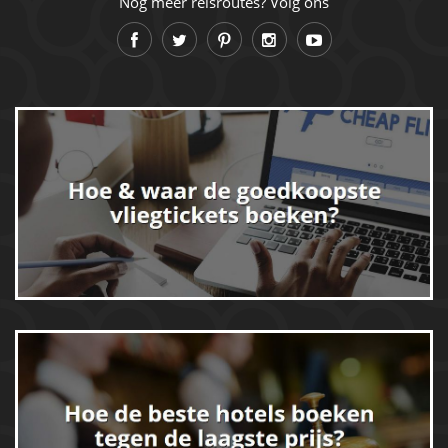
Nog meer reisroutes? Volg ons