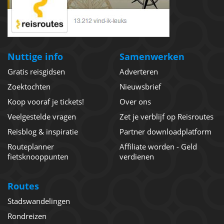
Nuttige info
Samenwerken
Gratis reisgidsen
Adverteren
Zoektochten
Nieuwsbrief
Koop vooraf je tickets!
Over ons
Veelgestelde vragen
Zet je verblijf op Reisroutes
Reisblog & inspiratie
Partner downloadplatform
Routeplanner
Affiliate worden - Geld
fietsknooppunten
verdienen
Routes
Stadswandelingen
Rondreizen