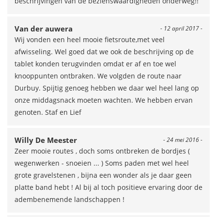
beschrijvingen van de bezienswaardigheden onderweg!!
Van der auwera
- 12 april 2017 -
Wij vonden een heel mooie fietsroute,met veel
afwisseling. Wel goed dat we ook de beschrijving op de
tablet konden terugvinden omdat er af en toe wel
knooppunten ontbraken. We volgden de route naar
Durbuy. Spijtig genoeg hebben we daar wel heel lang op
onze middagsnack moeten wachten. We hebben ervan
genoten. Staf en Lief
Willy De Meester
- 24 mei 2016 -
Zeer mooie routes , doch soms ontbreken de bordjes (
wegenwerken - snoeien ... ) Soms paden met wel heel
grote gravelstenen , bijna een wonder als je daar geen
platte band hebt ! Al bij al toch positieve ervaring door de
adembenemende landschappen !