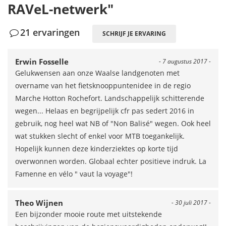
RAVeL-netwerk"
21 ervaringen
SCHRIJF JE ERVARING
Erwin Fosselle
- 7 augustus 2017 -
Gelukwensen aan onze Waalse landgenoten met
overname van het fietsknooppuntenidee in de regio
Marche Hotton Rochefort. Landschappelijk schitterende
wegen... Helaas en begrijpelijk cfr pas sedert 2016 in
gebruik, nog heel wat NB of "Non Balisé" wegen. Ook heel
wat stukken slecht of enkel voor MTB toegankelijk.
Hopelijk kunnen deze kinderziektes op korte tijd
overwonnen worden. Globaal echter positieve indruk. La
Famenne en vélo " vaut la voyage"!
Theo Wijnen
- 30 juli 2017 -
Een bijzonder mooie route met uitstekende