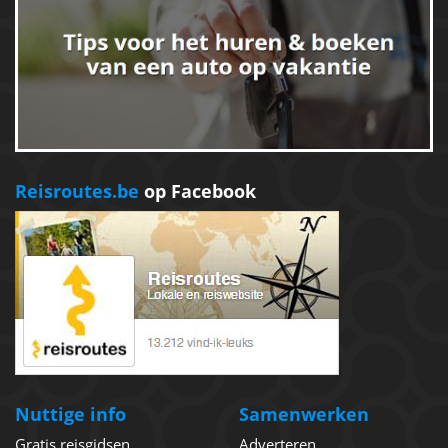
Reisroutes.be
op Facebook
Nuttige info
Samenwerken
Gratis reisgidsen
Adverteren