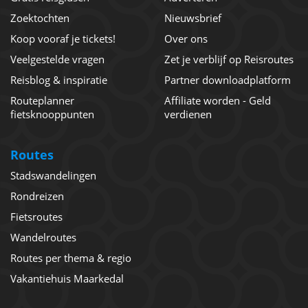
Zoektochten
Nieuwsbrief
Koop vooraf je tickets!
Over ons
Veelgestelde vragen
Zet je verblijf op Reisroutes
Reisblog & inspiratie
Partner downloadplatform
Routeplanner
Affiliate worden - Geld
fietsknooppunten
verdienen
Routes
Stadswandelingen
Rondreizen
Fietsroutes
Wandelroutes
Routes per thema & regio
Vakantiehuis Maarkedal