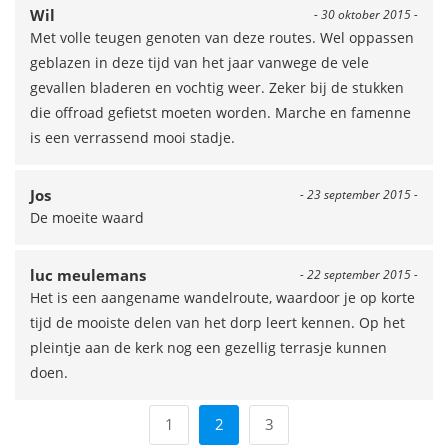
Wil
- 30 oktober 2015 -
Met volle teugen genoten van deze routes. Wel oppassen
geblazen in deze tijd van het jaar vanwege de vele
gevallen bladeren en vochtig weer. Zeker bij de stukken
die offroad gefietst moeten worden. Marche en famenne
is een verrassend mooi stadje.
Jos
- 23 september 2015 -
De moeite waard
luc meulemans
- 22 september 2015 -
Het is een aangename wandelroute, waardoor je op korte
tijd de mooiste delen van het dorp leert kennen. Op het
pleintje aan de kerk nog een gezellig terrasje kunnen
doen.
1
2
3