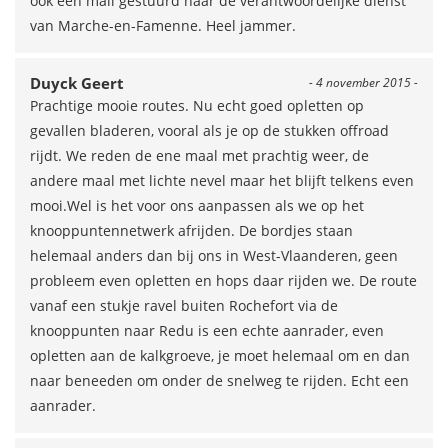
ook een mail gestuurd naar de verantwoordelijke dienst
van Marche-en-Famenne. Heel jammer.
Duyck Geert
- 4 november 2015 -
Prachtige mooie routes. Nu echt goed opletten op
gevallen bladeren, vooral als je op de stukken offroad
rijdt. We reden de ene maal met prachtig weer, de
andere maal met lichte nevel maar het blijft telkens even
mooi.Wel is het voor ons aanpassen als we op het
knooppuntennetwerk afrijden. De bordjes staan
helemaal anders dan bij ons in West-Vlaanderen, geen
probleem even opletten en hops daar rijden we. De route
vanaf een stukje ravel buiten Rochefort via de
knooppunten naar Redu is een echte aanrader, even
opletten aan de kalkgroeve, je moet helemaal om en dan
naar beneeden om onder de snelweg te rijden. Echt een
aanrader.