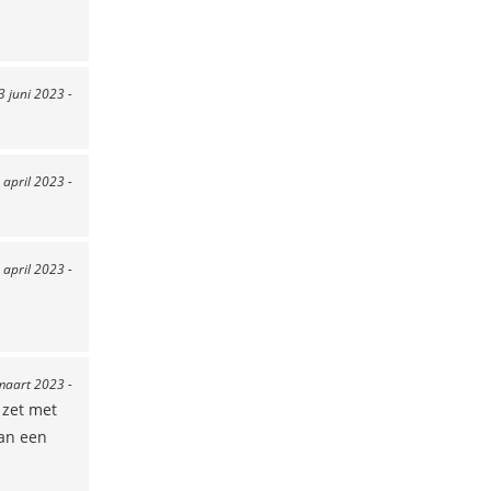
s
3 juni 2023 -
 april 2023 -
 april 2023 -
maart 2023 -
 zet met
van een