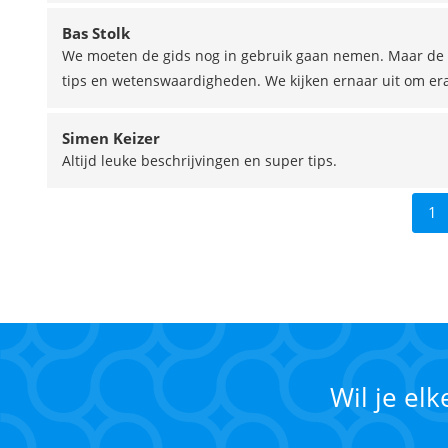
Bas Stolk
We moeten de gids nog in gebruik gaan nemen. Maar de e
tips en wetenswaardigheden. We kijken ernaar uit om er
Simen Keizer
Altijd leuke beschrijvingen en super tips.
1
Wil je el