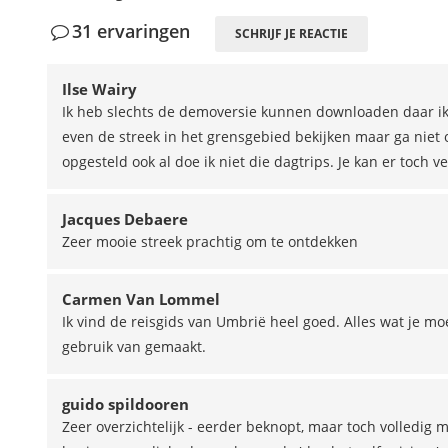
31 ervaringen
SCHRIJF JE REACTIE
Ilse Wairy
Ik heb slechts de demoversie kunnen downloaden daar ik 
even de streek in het grensgebied bekijken maar ga niet o
opgesteld ook al doe ik niet die dagtrips. Je kan er toch v
Jacques Debaere
Zeer mooie streek prachtig om te ontdekken
Carmen Van Lommel
Ik vind de reisgids van Umbrië heel goed. Alles wat je mo
gebruik van gemaakt.
guido spildooren
Zeer overzichtelijk - eerder beknopt, maar toch volledig m