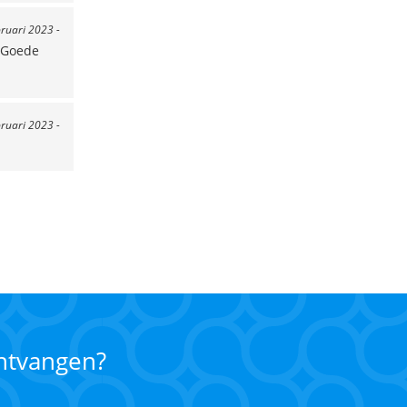
bruari 2023 -
. Goede
bruari 2023 -
ontvangen?